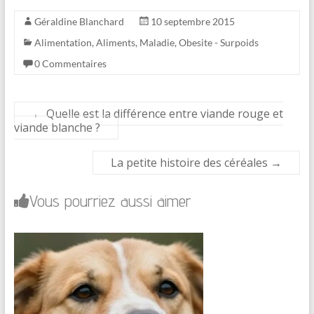
Géraldine Blanchard
10 septembre 2015
Alimentation
,
Aliments
,
Maladie
,
Obesite - Surpoids
0 Commentaires
←
Quelle est la différence entre viande rouge et
viande blanche ?
La petite histoire des céréales
→
Vous pourriez aussi aimer