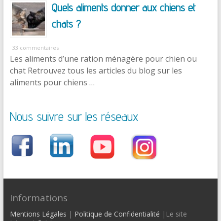
Quels aliments donner aux chiens et
chats ?
33 commentaires
Les aliments d’une ration ménagère pour chien ou
chat Retrouvez tous les articles du blog sur les
aliments pour chiens …
Nous suivre sur les réseaux
Informations
Mentions Légales
|
Politique de Confidentialité
|Le site