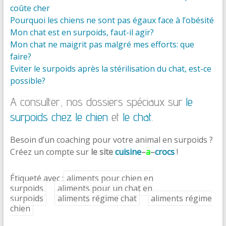
coûte cher
Pourquoi les chiens ne sont pas égaux face à l’obésité
Mon chat est en surpoids, faut-il agir?
Mon chat ne maigrit pas malgré mes efforts: que
faire?
Eviter le surpoids après la stérilisation du chat, est-ce
possible?
A consulter, nos dossiers spéciaux sur
le
surpoids chez le chien
et
le chat
.
Besoin d’un coaching pour votre animal en surpoids ?
Créez un compte sur
le site
cuisine
–
a
–
crocs
!
Étiqueté avec :
aliments pour chien en
surpoids
aliments pour un chat en
surpoids
aliments régime chat
aliments régime
chien