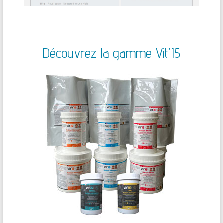
Découvrez la gamme Vit'I5