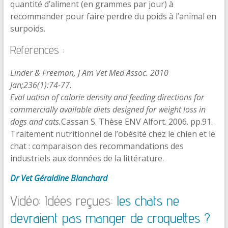
quantité d’aliment (en grammes par jour) à
recommander pour faire perdre du poids à l’animal en
surpoids.
References :
Lin
der & Freeman, J Am Vet Med Assoc. 2010
Jan;236(1):74-77.
Eval
uation of calorie density and feeding directions for
commercially available diets designed for weight loss in
dogs and cats.
Cassan S. Thèse ENV Alfort. 2006. pp.91.
Traitement nutritionnel de l’obésité chez le chien et le
chat : comparaison des recommandations des
industriels aux données de la littérature.
Dr Vet Géraldine Blanchard
Vidéo: Idées reçues:
les chats ne
devraient pas manger de croquettes ?