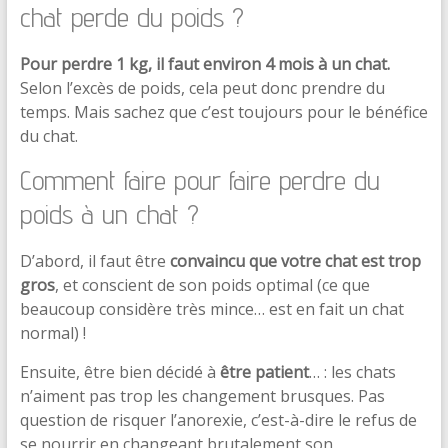
chat perde du poids ?
Pour perdre 1 kg, il faut environ 4 mois à un chat.
Selon l’excès de poids, cela peut donc prendre du
temps. Mais sachez que c’est toujours pour le bénéfice
du chat.
Comment faire pour faire perdre du
poids à un chat ?
D’abord, il faut être
convaincu que votre chat est trop
gros
, et conscient de son poids optimal (ce que
beaucoup considère très mince… est en fait un chat
normal) !
Ensuite, être bien décidé à
être patient
… : les chats
n’aiment pas trop les changement brusques. Pas
question de risquer l’anorexie, c’est-à-dire le refus de
se nourrir en changeant brutalement son