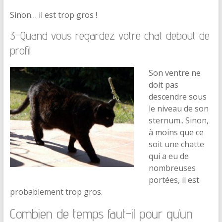
Sinon… il est trop gros !
3-Quand vous regardez votre chat debout de
profil
Son ventre ne
doit pas
descendre sous
le niveau de son
sternum.. Sinon,
à moins que ce
soit une chatte
qui a eu de
nombreuses
portées, il est
probablement trop gros.
Combien de temps faut-il pour qu’un