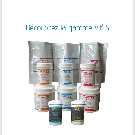
Découvrez la gamme Vit'I5