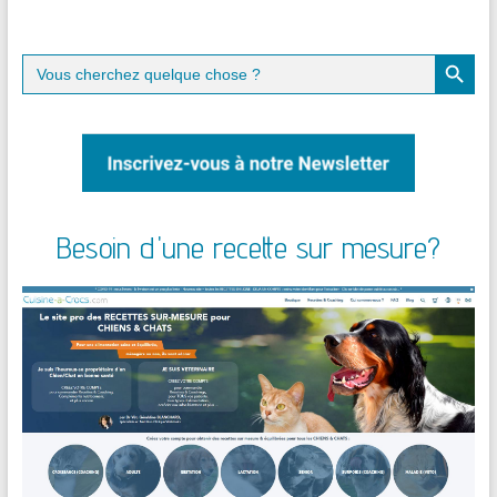
Search Button
Search
for:
Besoin d'une recette sur mesure?