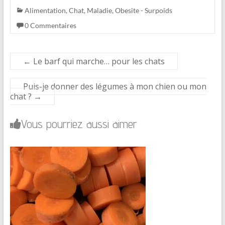
Alimentation
,
Chat
,
Maladie
,
Obesite - Surpoids
0 Commentaires
←
Le barf qui marche… pour les chats
Puis-je donner des légumes à mon chien ou mon
chat ?
→
Vous pourriez aussi aimer