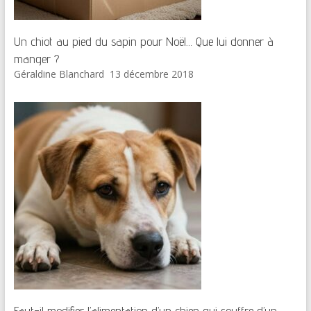
Un chiot au pied du sapin pour Noël… Que lui donner à
manger ?
Géraldine Blanchard
13 décembre 2018
Faut-il modifier l’alimentation d’un chien qui souffre d’un