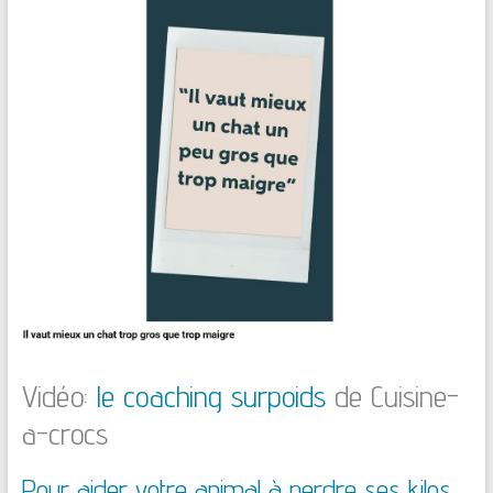
Vidéo:
le coaching surpoids
de Cuisine-
a-crocs
Pour aider votre animal à perdre ses kilos