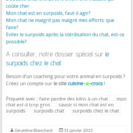
coûte cher
Mon chat est en surpoids, faut-il agir?
Mon chat ne maigrit pas malgré mes efforts: que
faire?
Eviter le surpoids après la stérilisation du chat, est-ce
possible?
A consulter, notre dossier spécial sur
le
surpoids chez le chat
Besoin d’un coaching pour votre animal en surpoids ?
Créez un compte sur
le site
cuisine
–
a
–
crocs
!
Étiqueté avec :
faire perdre des kilos à un chat
mon
chat est-il trop gros
savoir si mon chat est en
surpoids
surpoids chat
surpoids chez le chat
Géraldine Blanchard
31 janvier 2013