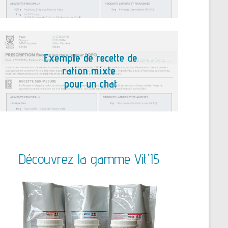
Découvrez la gamme Vit'I5