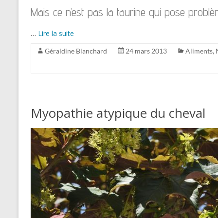
Mais ce n’est pas la taurine qui pose probl
…
Lire la suite
Géraldine Blanchard
24 mars 2013
Aliments
,
Myopathie atypique du cheval