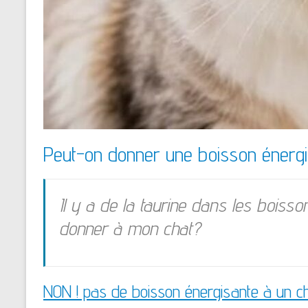
Peut-on donner une
boisson
énergi
Il y a de la taurine dans les boiss
donner à mon chat?
NON ! pas de boisson énergisante à un ch