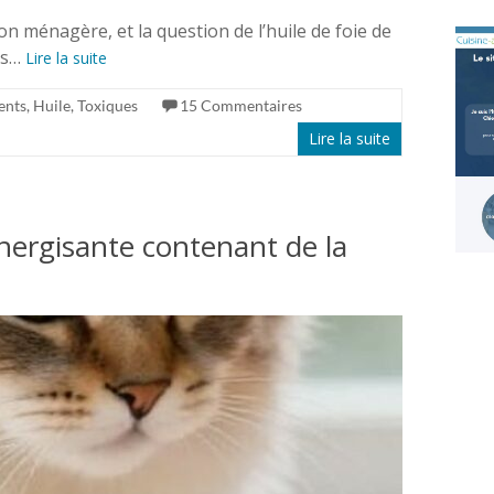
on ménagère, et la question de l’huile de foie de
es…
Lire la suite
ents
,
Huile
,
Toxiques
15 Commentaires
Lire la suite
énergisante contenant de la