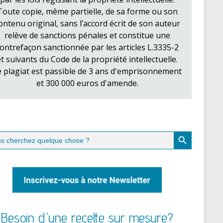
Toute copie, même partielle, de sa forme ou son
ontenu original, sans l’accord écrit de son auteur
relève de sanctions pénales et constitue une
ontrefaçon sanctionnée par les articles L.3335-2
et suivants du Code de la propriété intellectuelle.
e plagiat est passible de 3 ans d'emprisonnement
et 300 000 euros d'amende.
Search Button
ch
Besoin d'une recette sur mesure?