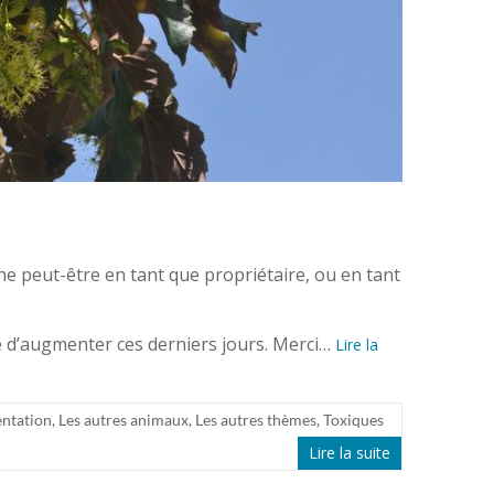
ne peut-être en tant que propriétaire, ou en tant
 d’augmenter ces derniers jours. Merci…
Lire la
ntation
,
Les autres animaux
,
Les autres thèmes
,
Toxiques
Lire la suite