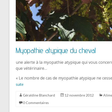
Myopathie atypique du cheval
une alerte à la myopathie atypique qui vous concer
que vétérinaire…
« Le nombre de cas de myopathie atypique ne cesse
suite
Géraldine Blanchard
12 novembre 2012
Alime
0 Commentaires