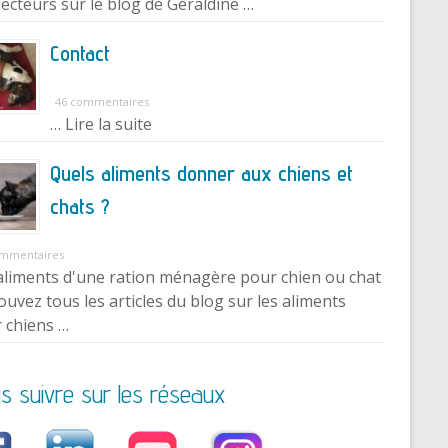
lecteurs sur le blog de Géraldine …
Contact
46 commentaires
… Lire la suite
Quels aliments donner aux chiens et
chats ?
ommentaires
aliments d'une ration ménagère pour chien ou chat
ouvez tous les articles du blog sur les aliments
 chiens …
s suivre sur les réseaux