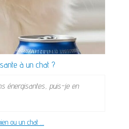
sante à un chat ?
ons énergisantes, puis-je en
ien ou un chat …