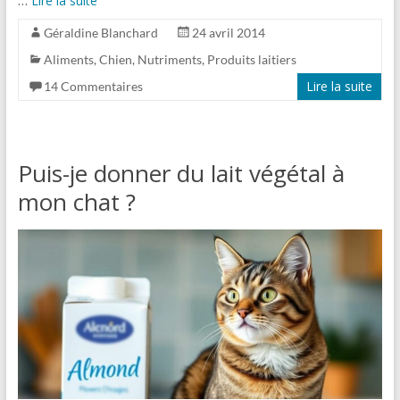
Lire la suite
Géraldine Blanchard
24 avril 2014
Aliments
,
Chien
,
Nutriments
,
Produits laitiers
Lire la suite
14 Commentaires
Puis-je donner du lait végétal à
mon chat ?