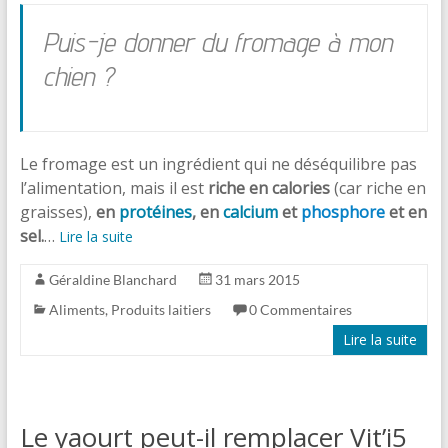
Puis-je donner du fromage à mon
chien ?
Le fromage est un ingrédient qui ne déséquilibre pas
l’alimentation, mais il est
riche en calories
(car riche en
graisses),
en
protéines
, en
calcium
et
phosphore
et en
sel.
…
Lire la suite
Géraldine Blanchard
31 mars 2015
Aliments
,
Produits laitiers
0 Commentaires
Lire la suite
Le yaourt peut-il remplacer Vit’i5