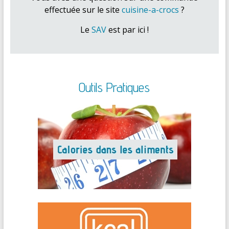
effectuée sur le site
cuisine-a-crocs
?
Le
SAV
est par ici !
Outils Pratiques