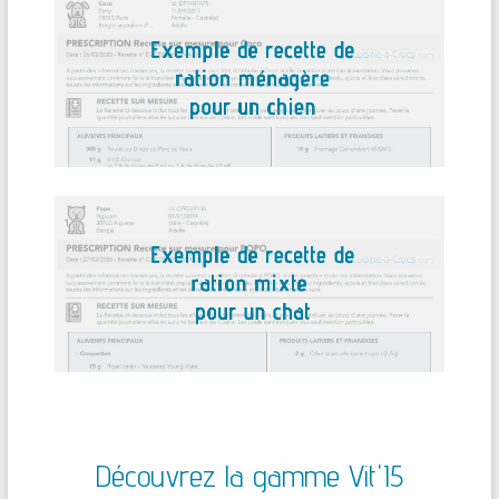
Découvrez la gamme Vit'I5