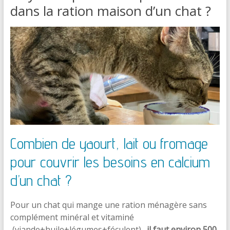
dans la ration maison d’un chat ?
Combien de yaourt, lait ou fromage
pour couvrir les besoins en calcium
d’un chat ?
Pour un chat qui mange une ration ménagère sans
complément minéral et vitaminé
(viande+huile+légumes+féculent)…
i
l faut environ 500