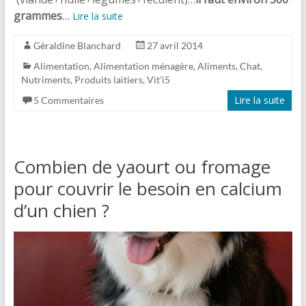
grammes
…
Lire la suite
Géraldine Blanchard
27 avril 2014
Alimentation
,
Alimentation ménagère
,
Aliments
,
Chat
,
Nutriments
,
Produits laitiers
,
Vit'i5
Lire la suite
5 Commentaires
Combien de yaourt ou fromage
pour couvrir le besoin en calcium
d’un chien ?