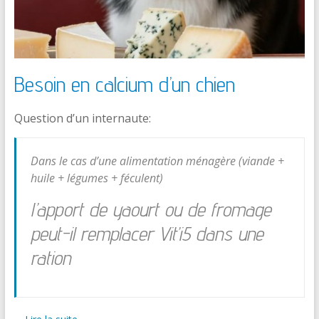
Besoin en calcium d’un chien
Question d’un internaute:
Dans le cas d’une alimentation ménagère (viande +
huile + légumes + féculent)
l’apport de yaourt ou de fromage
peut-il remplacer Vit’i5 dans une
ration
…