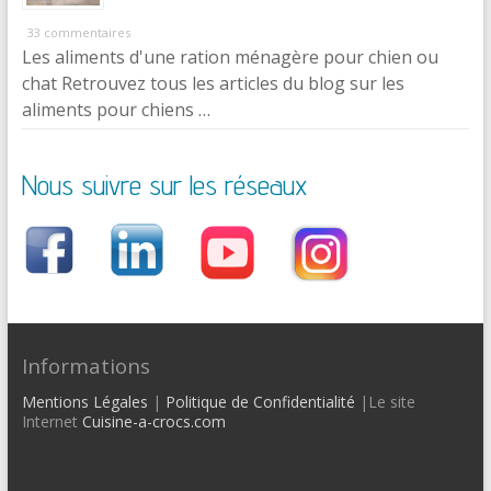
33 commentaires
Les aliments d'une ration ménagère pour chien ou
chat Retrouvez tous les articles du blog sur les
aliments pour chiens …
Nous suivre sur les réseaux
Informations
Mentions Légales
|
Politique de Confidentialité
|Le site
Internet
Cuisine-a-crocs.com