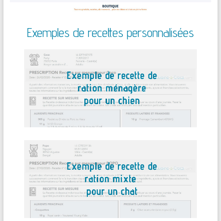
Exemples de recettes personnalisées