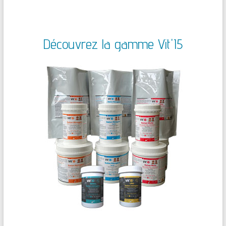
Découvrez la gamme Vit'I5