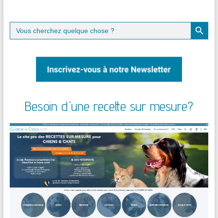
Search Button
Search
for:
Besoin d'une recette sur mesure?