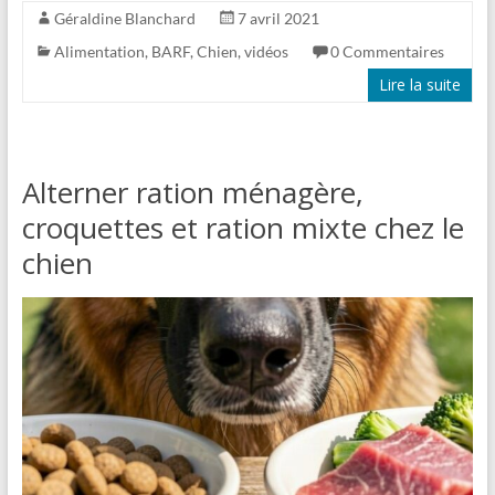
Géraldine Blanchard
7 avril 2021
Alimentation
,
BARF
,
Chien
,
vidéos
0 Commentaires
Lire la suite
Alterner ration ménagère,
croquettes et ration mixte chez le
chien