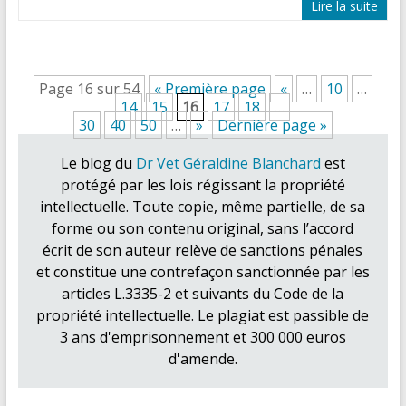
Lire la suite
Page 16 sur 54
« Première page
«
…
10
…
14
15
16
17
18
…
30
40
50
…
»
Dernière page »
Le blog du
Dr Vet Géraldine Blanchard
est
protégé par les lois régissant la propriété
intellectuelle. Toute copie, même partielle, de sa
forme ou son contenu original, sans l’accord
écrit de son auteur relève de sanctions pénales
et constitue une contrefaçon sanctionnée par les
articles L.3335-2 et suivants du Code de la
propriété intellectuelle. Le plagiat est passible de
3 ans d'emprisonnement et 300 000 euros
d'amende.