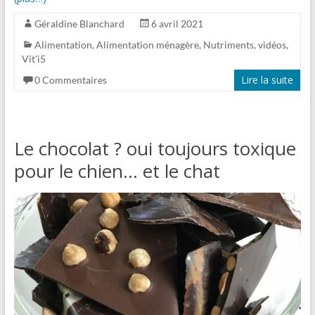
Géraldine Blanchard
6 avril 2021
Alimentation
,
Alimentation ménagère
,
Nutriments
,
vidéos
,
Vit'i5
Lire la suite
0 Commentaires
Le chocolat ? oui toujours toxique
pour le chien… et le chat