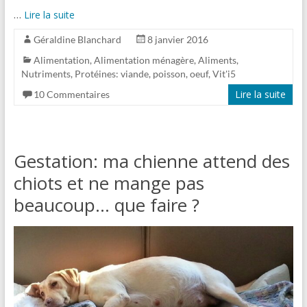
…
Lire la suite
Géraldine Blanchard
8 janvier 2016
Alimentation
,
Alimentation ménagère
,
Aliments
,
Nutriments
,
Protéines: viande, poisson, oeuf
,
Vit'i5
Lire la suite
10 Commentaires
Gestation: ma chienne attend des
chiots et ne mange pas
beaucoup… que faire ?