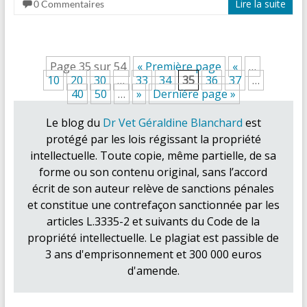
Lire la suite
0 Commentaires
Page 35 sur 54
« Première page
«
…
10
20
30
…
33
34
35
36
37
…
40
50
…
»
Dernière page »
Le blog du
Dr Vet Géraldine Blanchard
est
protégé par les lois régissant la propriété
intellectuelle. Toute copie, même partielle, de sa
forme ou son contenu original, sans l’accord
écrit de son auteur relève de sanctions pénales
et constitue une contrefaçon sanctionnée par les
articles L.3335-2 et suivants du Code de la
propriété intellectuelle. Le plagiat est passible de
3 ans d'emprisonnement et 300 000 euros
d'amende.