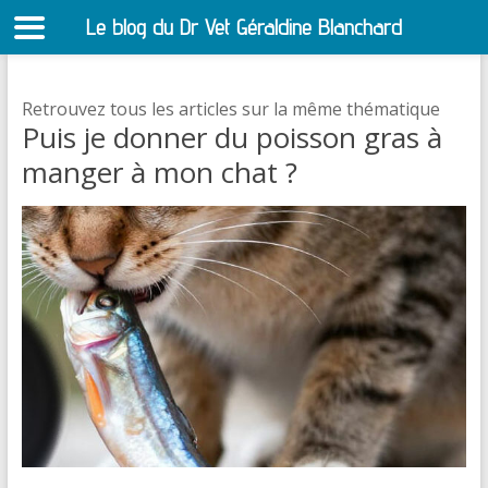
Le blog du Dr Vet Géraldine Blanchard
S
Retrouvez tous les articles sur la même thématique
Puis je donner du poisson gras à
manger à mon chat ?