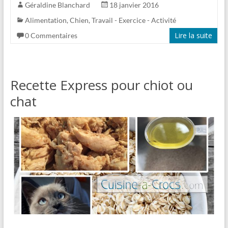
Géraldine Blanchard
18 janvier 2016
Alimentation
,
Chien
,
Travail - Exercice - Activité
Lire la suite
0 Commentaires
Recette Express pour chiot ou
chat