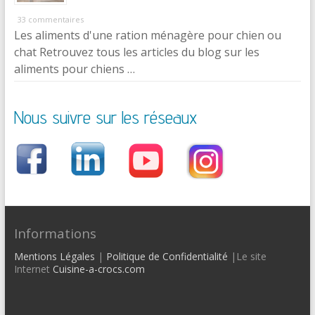
33 commentaires
Les aliments d'une ration ménagère pour chien ou
chat Retrouvez tous les articles du blog sur les
aliments pour chiens …
Nous suivre sur les réseaux
Informations
Mentions Légales
|
Politique de Confidentialité
|Le site
Internet
Cuisine-a-crocs.com