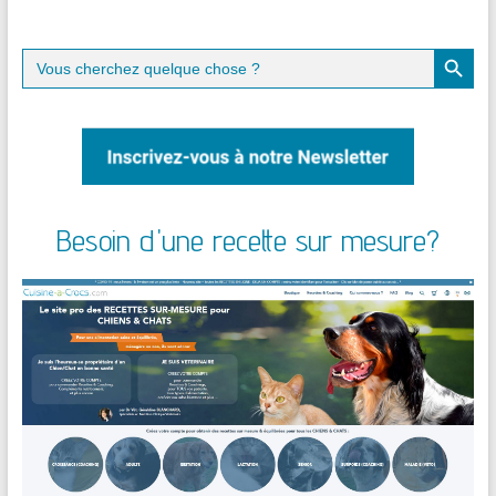
Search Button
Search
for:
Besoin d'une recette sur mesure?