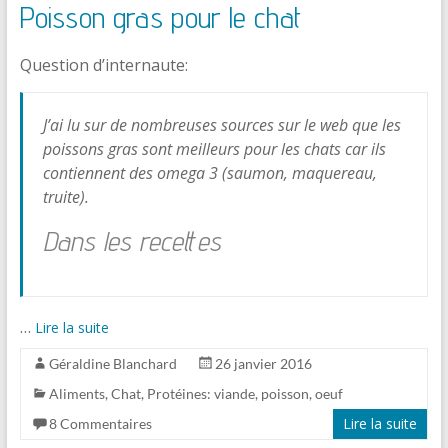
Poisson gras pour le chat
Question d’internaute:
J’ai lu sur de nombreuses sources sur le web que les
poissons gras sont meilleurs pour les chats car ils
contiennent des omega 3 (saumon, maquereau,
truite).
Dans les recettes
…
Lire la suite
Géraldine Blanchard
26 janvier 2016
Aliments
,
Chat
,
Protéines: viande, poisson, oeuf
Lire la suite
8 Commentaires