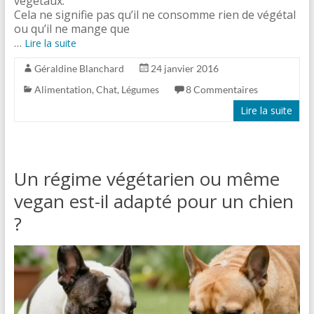
végétaux.
Cela ne signifie pas qu’il ne consomme rien de végétal
ou qu’il ne mange que
…
Lire la suite
Géraldine Blanchard
24 janvier 2016
Alimentation
,
Chat
,
Légumes
8 Commentaires
Lire la suite
Un régime végétarien ou même
vegan est-il adapté pour un chien
?