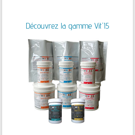
Découvrez la gamme Vit'I5