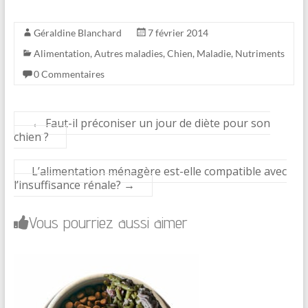
Géraldine Blanchard
7 février 2014
Alimentation
,
Autres maladies
,
Chien
,
Maladie
,
Nutriments
0 Commentaires
←
Faut-il préconiser un jour de diète pour son
chien ?
L’alimentation ménagère est-elle compatible avec
l’insuffisance rénale?
→
Vous pourriez aussi aimer