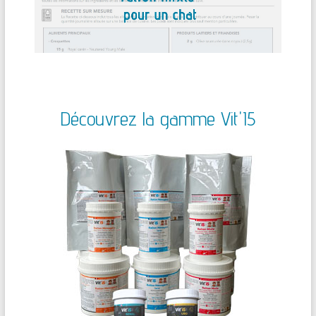
Découvrez la gamme Vit'I5