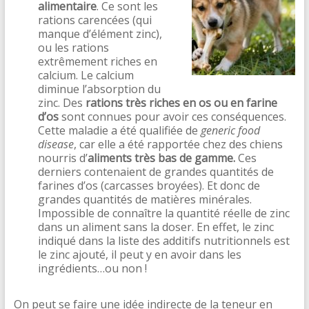
alimentaire
. Ce sont les
rations carencées (qui
manque d’élément zinc),
ou les rations
extrêmement riches en
calcium. Le calcium
diminue l’absorption du
zinc. Des
rations très riches en os ou en farine
d’os
sont connues pour avoir ces conséquences.
Cette maladie a été qualifiée de
generic food
disease
, car elle a été rapportée chez des chiens
nourris d’
aliments très bas de gamme.
Ces
derniers contenaient de grandes quantités de
farines d’os (carcasses broyées). Et donc de
grandes quantités de matières minérales.
Impossible de connaître la quantité réelle de zinc
dans un aliment sans la doser. En effet, le zinc
indiqué dans la liste des additifs nutritionnels est
le zinc ajouté, il peut y en avoir dans les
ingrédients…ou non !
On peut se faire une idée indirecte de la teneur en