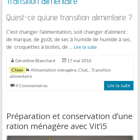
Transition alimentaire
Qu’est-ce qu’une transition alimentaire ?
C’est changer l’alimentation, soit changer d’aliment :
de marque, de goût, de sec à humide de humide à sec,
de croquettes à boites, de …
Lire la suite
Géraldine Blanchard
17 mai 2016
Chien
Alimentation ménagère
,
Chat
,
,
Transition
alimentaire
Lire la suite
4 Commentaires
Préparation et conservation d’une
ration ménagère avec Vit’i5