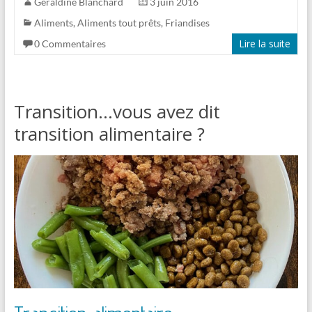
Géraldine Blanchard
3 juin 2016
Aliments
,
Aliments tout prêts
,
Friandises
Lire la suite
0 Commentaires
Transition…vous avez dit
transition alimentaire ?