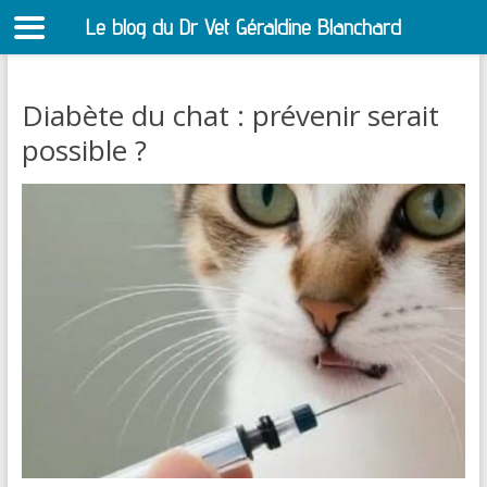
Le blog du Dr Vet Géraldine Blanchard
S
Diabète du chat : prévenir serait
possible ?