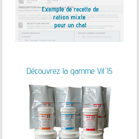
Découvrez la gamme Vit'I5