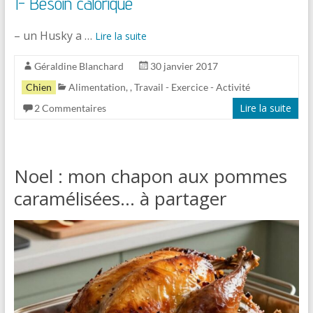
1- Besoin calorique
– un Husky a …
Lire la suite
Géraldine Blanchard
30 janvier 2017
Chien
Alimentation
,
,
Travail - Exercice - Activité
Lire la suite
2 Commentaires
Noel : mon chapon aux pommes
caramélisées… à partager