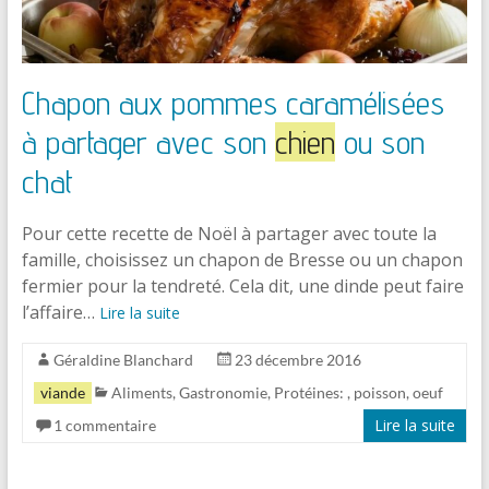
Chapon aux pommes caramélisées
à partager avec son
chien
ou son
chat
Pour cette recette de Noël à partager avec toute la
famille, choisissez un chapon de Bresse ou un chapon
fermier pour la tendreté. Cela dit, une dinde peut faire
l’affaire…
Lire la suite
Géraldine Blanchard
23 décembre 2016
viande
Aliments
,
Gastronomie
,
Protéines:
, poisson, oeuf
Lire la suite
1 commentaire