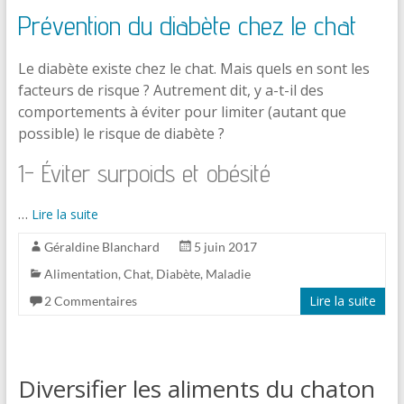
Prévention du diabète chez le chat
Le diabète existe chez le chat. Mais quels en sont les
facteurs de risque ? Autrement dit, y a-t-il des
comportements à éviter pour limiter (autant que
possible) le risque de diabète ?
1- Éviter surpoids et obésité
…
Lire la suite
Géraldine Blanchard
5 juin 2017
Alimentation
,
Chat
,
Diabète
,
Maladie
Lire la suite
2 Commentaires
Diversifier les aliments du chaton