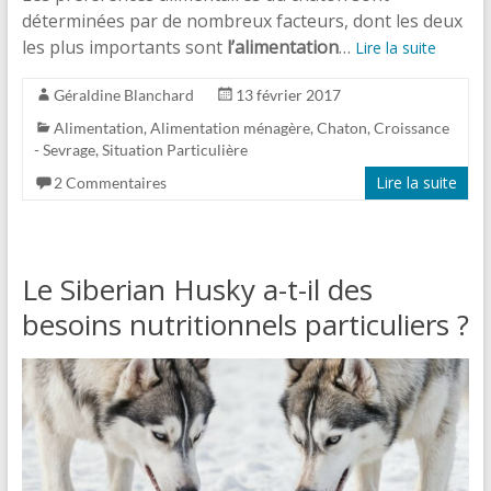
déterminées par de nombreux facteurs, dont les deux
les plus importants sont
l’alimentation
…
Lire la suite
Géraldine Blanchard
13 février 2017
Alimentation
,
Alimentation ménagère
,
Chaton
,
Croissance
- Sevrage
,
Situation Particulière
Lire la suite
2 Commentaires
Le Siberian Husky a-t-il des
besoins nutritionnels particuliers ?