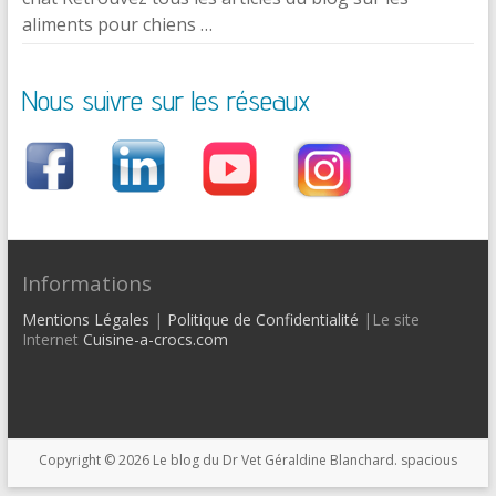
aliments pour chiens …
Nous suivre sur les réseaux
Informations
Mentions Légales
|
Politique de Confidentialité
|Le site
Internet
Cuisine-a-crocs.com
Copyright © 2026
Le blog du Dr Vet Géraldine Blanchard
. spacious