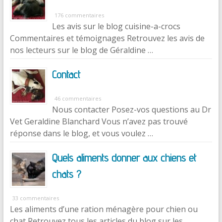
176 commentaires
Les avis sur le blog cuisine-a-crocs
Commentaires et témoignages Retrouvez les avis de
nos lecteurs sur le blog de Géraldine …
Contact
46 commentaires
Nous contacter Posez-vos questions au Dr
Vet Geraldine Blanchard Vous n’avez pas trouvé
réponse dans le blog, et vous voulez …
Quels aliments donner aux chiens et
chats ?
33 commentaires
Les aliments d’une ration ménagère pour chien ou
chat Retrouvez tous les articles du blog sur les