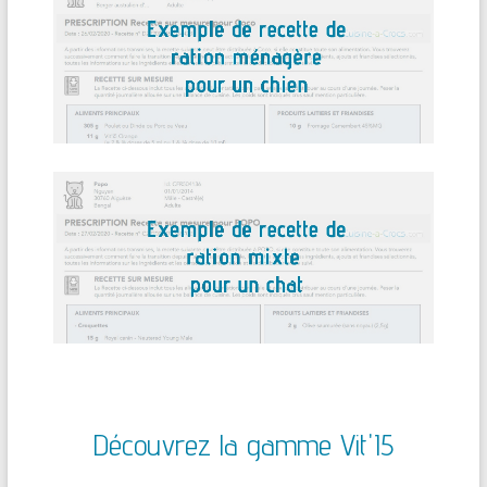
Découvrez la gamme Vit'I5