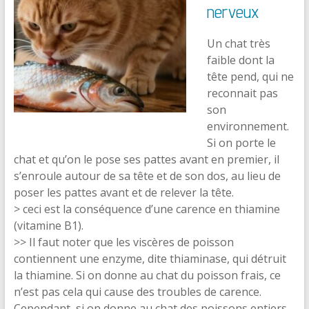
nerveux
Un chat très
faible dont la
tête pend, qui ne
reconnait pas
son
environnement.
Si on porte le
chat et qu’on le pose ses pattes avant en premier, il
s’enroule autour de sa tête et de son dos, au lieu de
poser les pattes avant et de relever la tête.
> ceci est la conséquence d’une carence en thiamine
(vitamine B1).
>> Il faut noter que les viscères de poisson
contiennent une enzyme, dite thiaminase, qui détruit
la thiamine. Si on donne au chat du poisson frais, ce
n’est pas cela qui cause des troubles de carence.
Cependant, si on donne au chat des poissons entiers