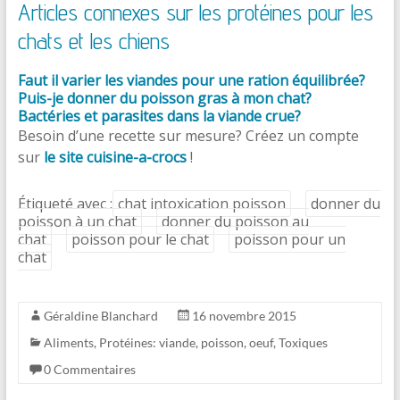
Articles connexes sur les protéines pour les
chats et les chiens
Faut il varier les viandes pour une ration équilibrée?
Puis-je donner du poisson gras à mon chat?
Bactéries et parasites dans la viande crue?
Besoin d’une recette sur mesure? Créez un compte
sur
le site cuisine-a-crocs
!
Étiqueté avec :
chat intoxication poisson
donner du
poisson à un chat
donner du poisson au
chat
poisson pour le chat
poisson pour un
chat
Géraldine Blanchard
16 novembre 2015
Aliments
,
Protéines: viande, poisson, oeuf
,
Toxiques
0 Commentaires