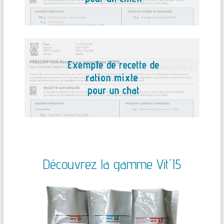
Découvrez la gamme Vit'I5