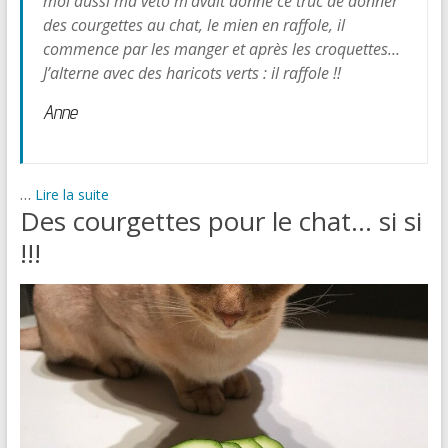
moi aussi ma véto m’avait donné ce truc de donner
des courgettes au chat, le mien en raffole, il
commence par les manger et après les croquettes…
J’alterne avec des haricots verts : il raffole !!
Anne
…
Lire la suite
Des courgettes pour le chat… si si
!!!