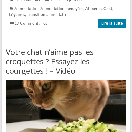
Alimentation
,
Alimentation ménagère
,
Aliments
,
Chat
,
Légumes
,
Transition alimentaire
Lire la suite
17 Commentaires
Votre chat n’aime pas les
croquettes ? Essayez les
courgettes ! – Vidéo