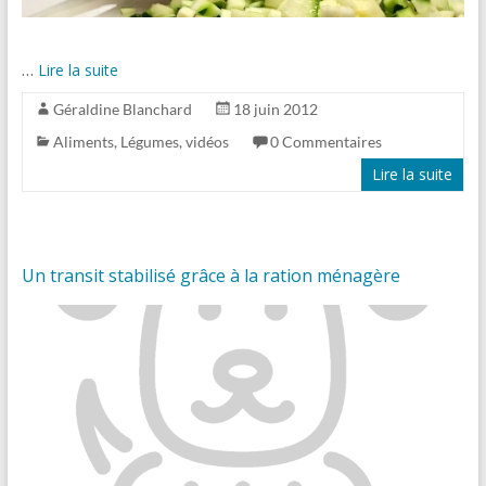
…
Lire la suite
Géraldine Blanchard
18 juin 2012
Aliments
,
Légumes
,
vidéos
0 Commentaires
Lire la suite
Un transit stabilisé grâce à la ration ménagère