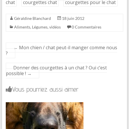
chat
courgettes chat
courgettes pour le chat
Géraldine Blanchard
18 juin 2012
Aliments
,
Légumes
,
vidéos
0 Commentaires
←
Mon chien / chat peut-il manger comme nous
?
Donner des courgettes à un chat ? Oui c’est
possible !
→
Vous pourriez aussi aimer