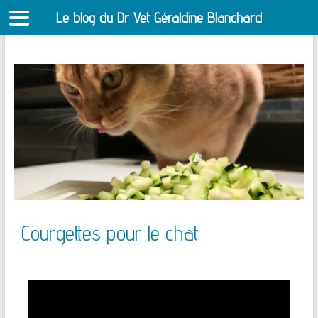
Le blog du Dr Vet Géraldine Blanchard
S
Courgettes pour le chat