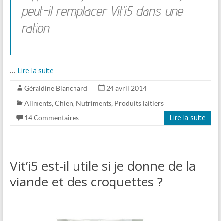
peut-il remplacer Vit’i5 dans une
ration
…
Lire la suite
Géraldine Blanchard
24 avril 2014
Aliments
,
Chien
,
Nutriments
,
Produits laitiers
Lire la suite
14 Commentaires
Vit’i5 est-il utile si je donne de la
viande et des croquettes ?