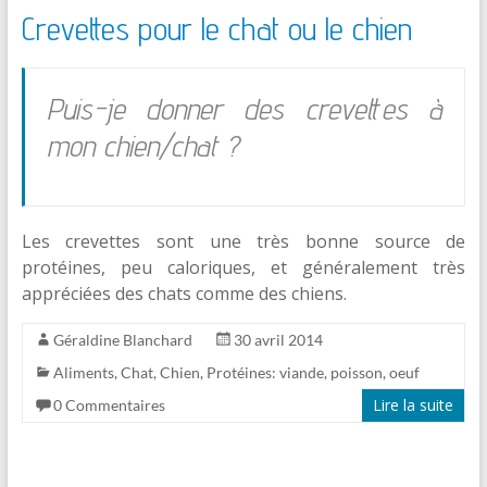
Crevettes pour le chat ou le chien
Puis-je donner des crevettes à
mon chien/chat ?
Les crevettes sont une très bonne source de
protéines, peu caloriques, et généralement très
appréciées des chats comme des chiens.
Géraldine Blanchard
30 avril 2014
Aliments
,
Chat
,
Chien
,
Protéines: viande, poisson, oeuf
Lire la suite
0 Commentaires