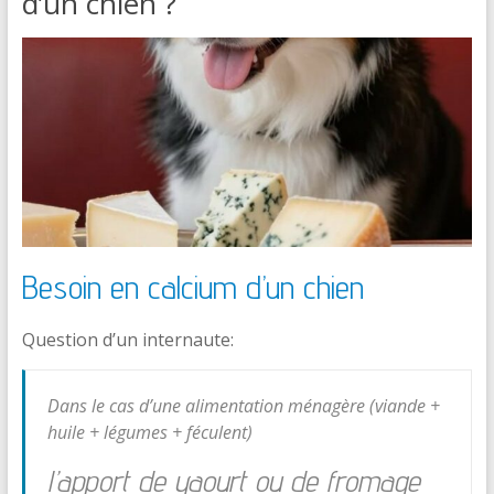
d’un chien ?
Besoin en calcium d’un chien
Question d’un internaute:
Dans le cas d’une alimentation ménagère (viande +
huile + légumes + féculent)
l’apport de yaourt ou de fromage