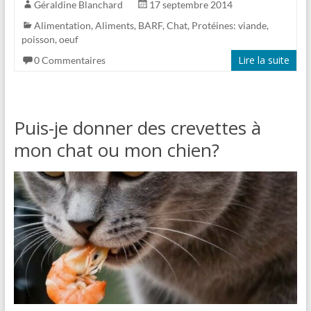
Géraldine Blanchard
17 septembre 2014
Alimentation
,
Aliments
,
BARF
,
Chat
,
Protéines: viande,
poisson, oeuf
Lire la suite
0 Commentaires
Puis-je donner des crevettes à
mon chat ou mon chien?