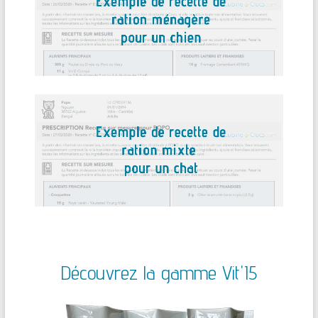
Découvrez la gamme Vit'I5