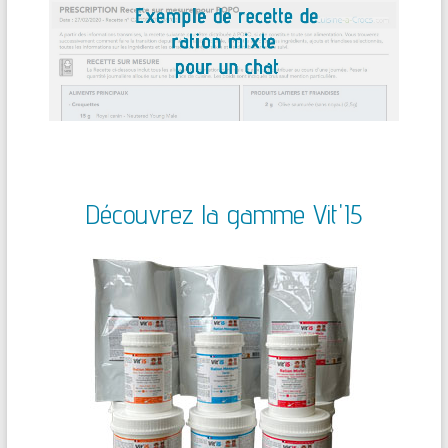
Découvrez la gamme Vit'I5