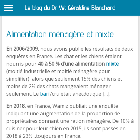
Le blog du Dr Vet Géraldine Blanchard
S
Alimentation ménagère et mixte
En 2006/2009,
nous avons publié les résultats de deux
enquêtes en France
.
Les chat et les chiens étaient
nourris pour
40 à 50 % d’une alimentation
mixte
(moitié industrielle et moitié ménagère pour
simplifier), alors que seulement 15% des chiens et
moins de 2% des chats mangeaient ménager
seulement. Le
barf
/cru était anecdotique […].
En 2018
, en France, Wamiz publiait une enquête
indiquant une augmentation de la proportion de
propriétaires donnant une ration ménagère. De 10% à
cuisiner pour leur chien en 2015, ils sont passés en
2018 à 23%…toujours en France.