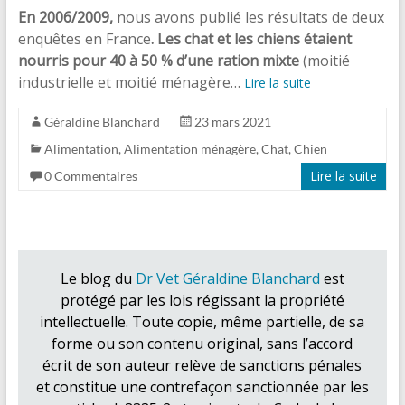
En 2006/2009,
nous avons publié les résultats de deux
enquêtes en France
. Les chat et les chiens étaient
nourris pour 40 à 50 % d’une ration mixte
(moitié
industrielle et moitié ménagère…
Lire la suite
Géraldine Blanchard
23 mars 2021
Alimentation
,
Alimentation ménagère
,
Chat
,
Chien
Lire la suite
0 Commentaires
Le blog du
Dr Vet Géraldine Blanchard
est
protégé par les lois régissant la propriété
intellectuelle. Toute copie, même partielle, de sa
forme ou son contenu original, sans l’accord
écrit de son auteur relève de sanctions pénales
et constitue une contrefaçon sanctionnée par les