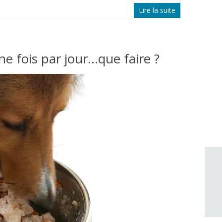
Lire la suite
 fois par jour…que faire ?