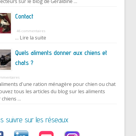
lecteurs sur le blog de Géraldine …
Contact
46 commentaires
… Lire la suite
Quels aliments donner aux chiens et
chats ?
ommentaires
aliments d'une ration ménagère pour chien ou chat
ouvez tous les articles du blog sur les aliments
 chiens …
s suivre sur les réseaux