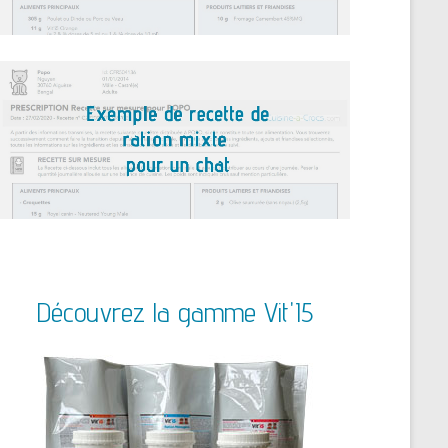
Découvrez la gamme Vit'I5