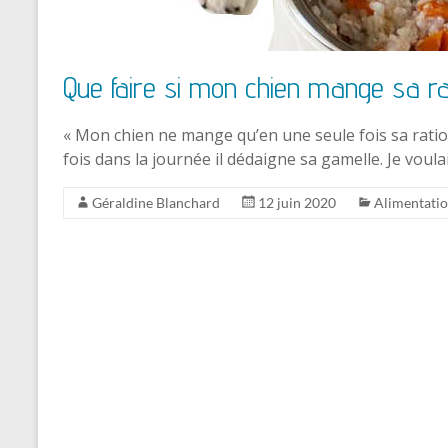
Que faire si mon chien mange sa rat
« Mon chien ne mange qu’en une seule fois sa ration,
fois dans la journée il dédaigne sa gamelle. Je voula
Géraldine Blanchard
12 juin 2020
Alimentati