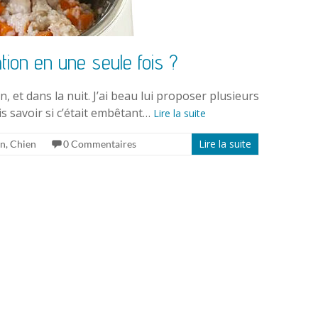
ion en une seule fois ?
 et dans la nuit. J’ai beau lui proposer plusieurs
is savoir si c’était embêtant…
Lire la suite
Lire la suite
on
,
Chien
0 Commentaires