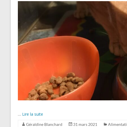
…
Lire la suite
Géraldine Blanchard
31 mars 2021
Alimentat