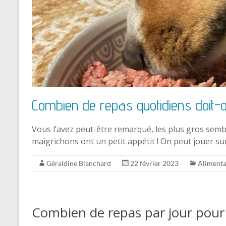
Combien de repas quotidiens doit-
Vous l’avez peut-être remarqué, les plus gros sembl
maigrichons ont un petit appétit ! On peut jouer su
Géraldine Blanchard
22 février 2023
Alimenta
Combien de repas par jour pour 