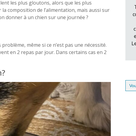
ent les plus gloutons, alors que les plus
 la composition de l’alimentation, mais aussi sur
c
on donner à un chien sur une journée ?
c
L
 problème, même si ce n’est pas une nécessité.
ent en 2 repas par jour. Dans certains cas en 2
n?
Sear
for: