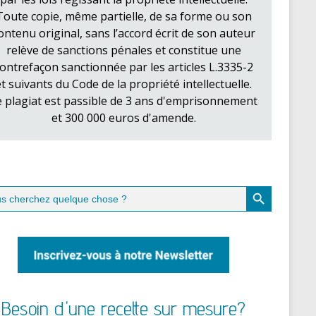
Toute copie, même partielle, de sa forme ou son
ontenu original, sans l’accord écrit de son auteur
relève de sanctions pénales et constitue une
ontrefaçon sanctionnée par les articles L.3335-2
et suivants du Code de la propriété intellectuelle.
e plagiat est passible de 3 ans d'emprisonnement
et 300 000 euros d'amende.
Search Button
ch
Besoin d'une recette sur mesure?