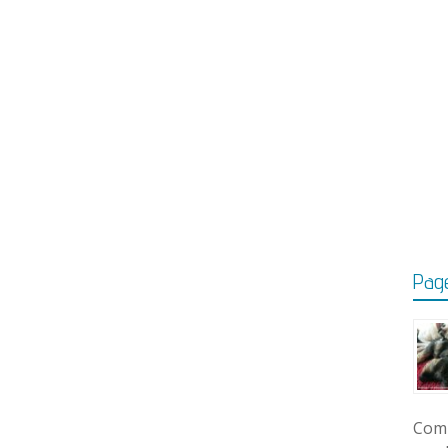
Page
Comm