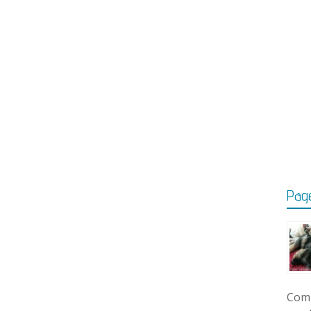
Page
Comm