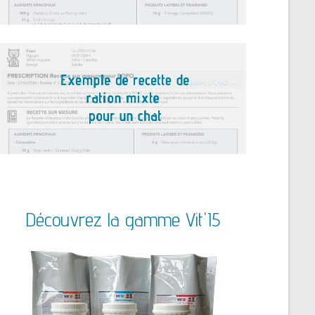
Découvrez la gamme Vit'I5