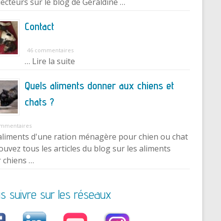
lecteurs sur le blog de Géraldine …
Contact
46 commentaires
… Lire la suite
Quels aliments donner aux chiens et
chats ?
ommentaires
aliments d'une ration ménagère pour chien ou chat
ouvez tous les articles du blog sur les aliments
 chiens …
s suivre sur les réseaux