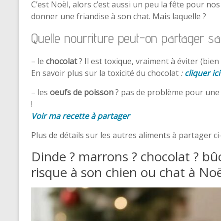
C’est Noël, alors c’est aussi un peu la fête pour n
donner une friandise à son chat. Mais laquelle ?
Quelle nourriture peut-on partager s
– le
chocolat
? Il est toxique, vraiment à éviter (bien
En savoir plus sur la toxicité du chocolat
:
cliquer ici
– les
oeufs de poisson
? pas de problème pour une pet
!
Voir ma recette à partager
Plus de détails sur les autres aliments à partager c
Dinde ? marrons ? chocolat ? bû
risque à son chien ou chat à Noë