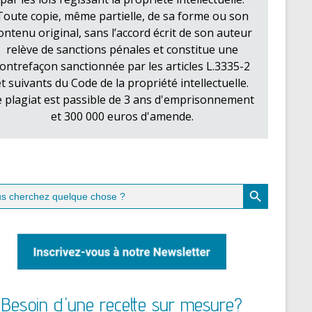
Toute copie, même partielle, de sa forme ou son
ontenu original, sans l’accord écrit de son auteur
relève de sanctions pénales et constitue une
ontrefaçon sanctionnée par les articles L.3335-2
et suivants du Code de la propriété intellectuelle.
e plagiat est passible de 3 ans d'emprisonnement
et 300 000 euros d'amende.
Search Button
ch
Besoin d'une recette sur mesure?