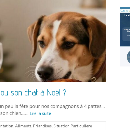
 ou son chat à Noël ?
i un peu la fête pour nos compagnons à 4 pattes…
u son chien….…
Lire la suite
ntation
,
Aliments
,
Friandises
,
Situation Particulière