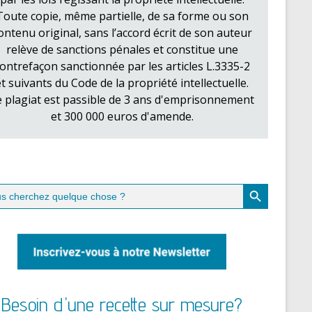
Toute copie, même partielle, de sa forme ou son
ontenu original, sans l’accord écrit de son auteur
relève de sanctions pénales et constitue une
ontrefaçon sanctionnée par les articles L.3335-2
et suivants du Code de la propriété intellectuelle.
e plagiat est passible de 3 ans d'emprisonnement
et 300 000 euros d'amende.
Search Button
ch
Besoin d'une recette sur mesure?