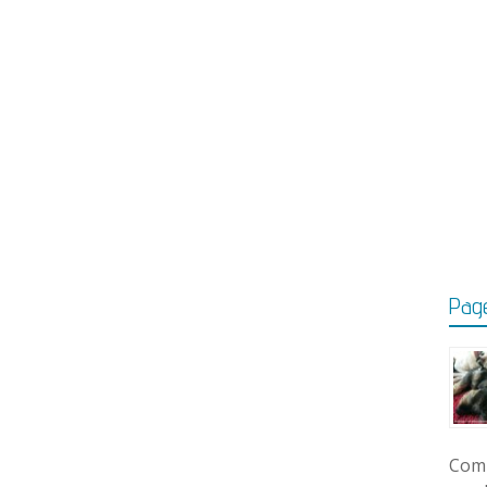
Page
Comm