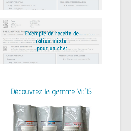
Découvrez la gamme Vit'I5