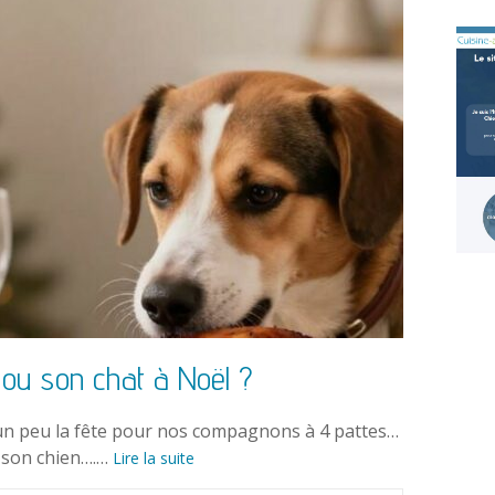
 ou son chat à Noël ?
i un peu la fête pour nos compagnons à 4 pattes…
u son chien….…
Lire la suite