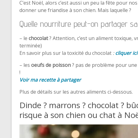
C’est Noël, alors c’est aussi un peu la fête pour n
donner une friandise à son chien. Mais laquelle ?
Quelle nourriture peut-on partager s
– le
chocolat
? Attention, c’est un aliment toxique, v
terminée)
En savoir plus sur la toxicité du chocolat
:
cliquer ici
– les
oeufs de poisson
? pas de problème pour une pet
!
Voir ma recette à partager
Plus de détails sur les autres aliments ci-dessous.
Dinde ? marrons ? chocolat ? bû
risque à son chien ou chat à Noë