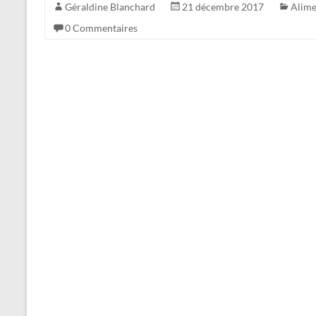
Géraldine Blanchard
21 décembre 2017
Alime
0 Commentaires