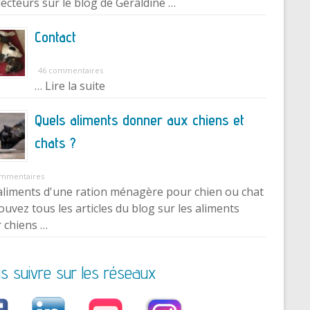
lecteurs sur le blog de Géraldine …
Contact
46 commentaires
… Lire la suite
Quels aliments donner aux chiens et
chats ?
ommentaires
aliments d'une ration ménagère pour chien ou chat
ouvez tous les articles du blog sur les aliments
 chiens …
s suivre sur les réseaux