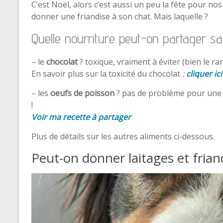
C’est Noël, alors c’est aussi un peu la fête pour n
donner une friandise à son chat. Mais laquelle ?
Quelle nourriture peut-on partager s
– le
chocolat
? toxique, vraiment à éviter (bien le ra
En savoir plus sur la toxicité du chocolat
:
cliquer ici
– les
oeufs de poisson
? pas de problème pour une pet
!
Voir ma recette à partager
Plus de détails sur les autres aliments ci-dessous.
Peut-on donner laitages et frian