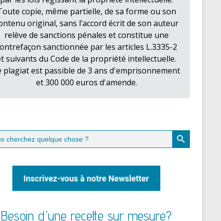
Toute copie, même partielle, de sa forme ou son
ontenu original, sans l’accord écrit de son auteur
relève de sanctions pénales et constitue une
ontrefaçon sanctionnée par les articles L.3335-2
et suivants du Code de la propriété intellectuelle.
e plagiat est passible de 3 ans d'emprisonnement
et 300 000 euros d'amende.
Search Button
ch
Besoin d'une recette sur mesure?