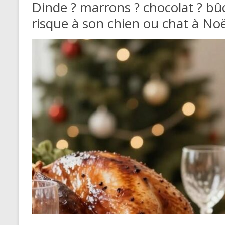
Dinde ? marrons ? chocolat ? bû
risque à son chien ou chat à Noë