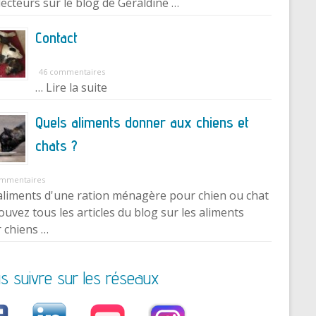
lecteurs sur le blog de Géraldine …
Contact
46 commentaires
… Lire la suite
Quels aliments donner aux chiens et
chats ?
ommentaires
aliments d'une ration ménagère pour chien ou chat
ouvez tous les articles du blog sur les aliments
 chiens …
s suivre sur les réseaux