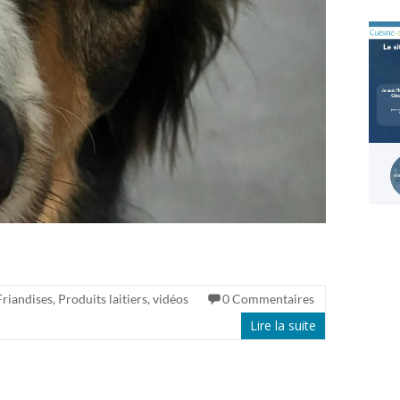
Friandises
,
Produits laitiers
,
vidéos
0 Commentaires
Lire la suite