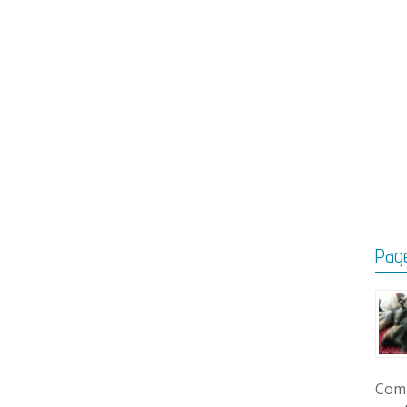
Page
Comm