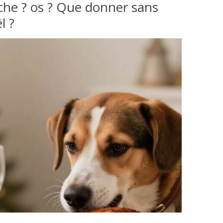
che ? os ? Que donner sans
l ?