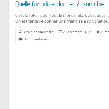
Quelle friandise donner à son chien
C’est la fête… pour tout le monde, alors c’est auss
On est tenté de donner une friandise à son chat o
Géraldine Blanchard
21 décembre 2017
Alime
0 Commentaires