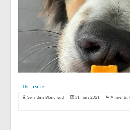
…
Lire la suite
Géraldine Blanchard
31 mars 2021
Aliments
,