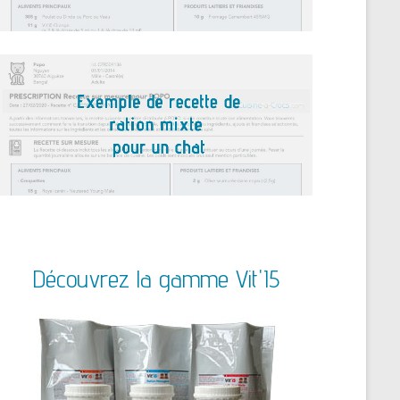
Découvrez la gamme Vit'I5