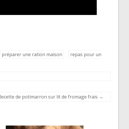
préparer une ration maison
repas pour un
Recette de potimarron sur lit de fromage frais
→