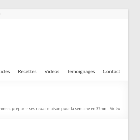
m
ticles
Recettes
Vidéos
Témoignages
Contact
ment préparer ses repas maison pour la semaine en 37mn – Vidéo