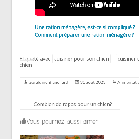
Une ration ménagère, est-ce si compliqué ?
Comment préparer une ration ménagère ?
Étiqueté avec :
cuisiner pour son chien
cuisiner
chien
Géraldine Blanchard
31 août 2023
Alimentati
←
Combien de repas pour un chien?
Vous pourriez aussi aimer