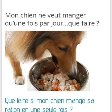
Mon chien ne veut manger
qu’une fois par jour…que faire ?
Que faire si mon chien mange sa
ration en une seule fois ?