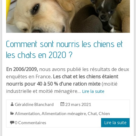
Comment sont nourris les chiens et
les chats en 2020 ?
En 2006/2009,
nous avons publié les résultats de deux
enquêtes en France
. Les chat et les chiens étaient
nourris pour 40 à 50 % d’une ration mixte
(moitié
industrielle et moitié ménagère…
Lire la suite
Géraldine Blanchard
23 mars 2021
Alimentation
,
Alimentation ménagère
,
Chat
,
Chien
Lire la suite
0 Commentaires