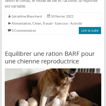
Selon le climat, le mode de vie et l’activité, la réponse
est variable.
Géraldine Blanchard
10 février 2021
Alimentation
,
Chien
,
Travail - Exercice - Activité
Lire la suite
3 Commentaires
Equilibrer une ration BARF pour
une chienne reproductrice