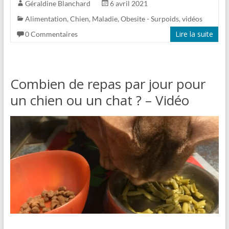
Géraldine Blanchard
6 avril 2021
Alimentation
,
Chien
,
Maladie
,
Obesite - Surpoids
,
vidéos
Lire la suite
0 Commentaires
Combien de repas par jour pour
un chien ou un chat ? – Vidéo