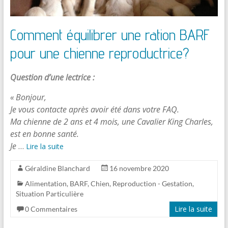
Comment équilibrer une ration BARF
pour une chienne reproductrice?
Question d’une lectrice :
« Bonjour,
Je vous contacte après avoir été dans votre FAQ.
Ma chienne de 2 ans et 4 mois, une Cavalier King Charles,
est en bonne santé.
Je
…
Lire la suite
Géraldine Blanchard
16 novembre 2020
Alimentation
,
BARF
,
Chien
,
Reproduction - Gestation
,
Situation Particulière
Lire la suite
0 Commentaires