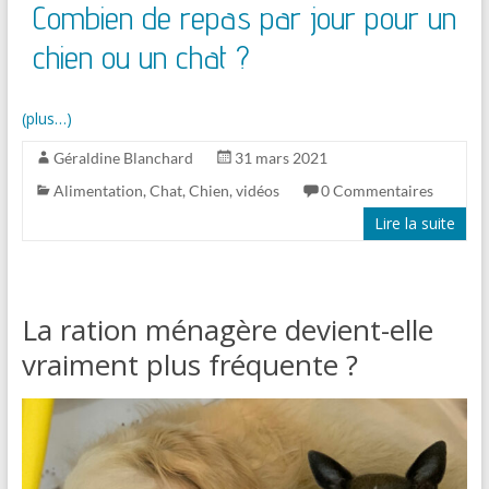
Combien de repas par jour pour un
chien ou un chat ?
(plus…)
Géraldine Blanchard
31 mars 2021
Alimentation
,
Chat
,
Chien
,
vidéos
0 Commentaires
Lire la suite
La ration ménagère devient-elle
vraiment plus fréquente ?