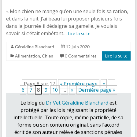
« Mon chien ne mange qu’en une seule fois sa ration,
et dans la nuit. J’ai beau lui proposer plusieurs fois
dans la journée il dédaigne sa gamelle. Je voulais
savoir si c’était embêtant…
Lire la suite
Géraldine Blanchard
12 juin 2020
Lire la suite
Alimentation
,
Chien
0 Commentaires
Page 8 sur 17
« Première page
«
…
6
7
8
9
10
…
»
Dernière page »
Le blog du
Dr Vet Géraldine Blanchard
est
protégé par les lois régissant la propriété
intellectuelle. Toute copie, même partielle, de sa
forme ou son contenu original, sans l’accord
écrit de son auteur relève de sanctions pénales