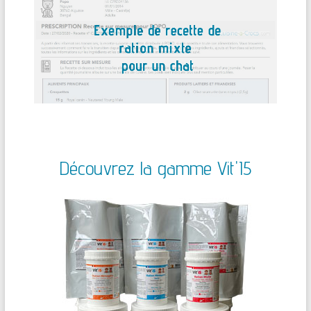
Découvrez la gamme Vit'I5