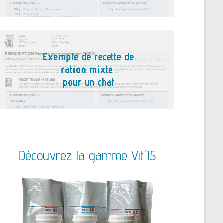
Découvrez la gamme Vit'I5