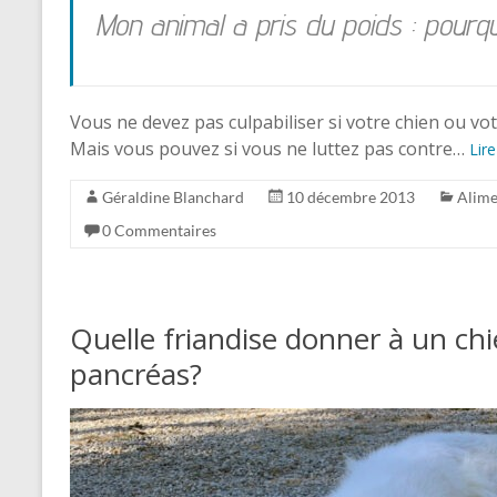
Mon animal a pris du poids : pourquo
Vous ne devez pas culpabiliser si votre chien ou vot
Mais vous pouvez si vous ne luttez pas contre…
Lire
Géraldine Blanchard
10 décembre 2013
Alime
0 Commentaires
Quelle friandise donner à un ch
pancréas?