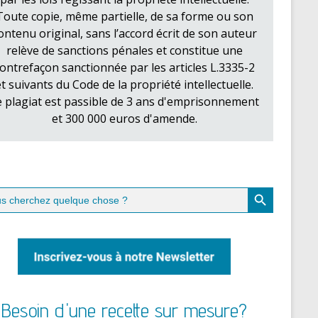
Toute copie, même partielle, de sa forme ou son
ontenu original, sans l’accord écrit de son auteur
relève de sanctions pénales et constitue une
ontrefaçon sanctionnée par les articles L.3335-2
et suivants du Code de la propriété intellectuelle.
e plagiat est passible de 3 ans d'emprisonnement
et 300 000 euros d'amende.
Search Button
ch
Besoin d'une recette sur mesure?