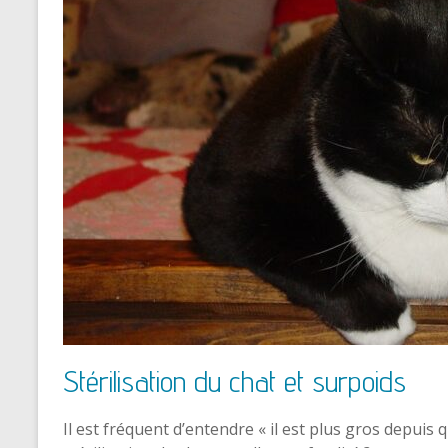
Stérilisation du chat et surpoids
Il est fréquent d’entendre « il est plus gros depuis qu