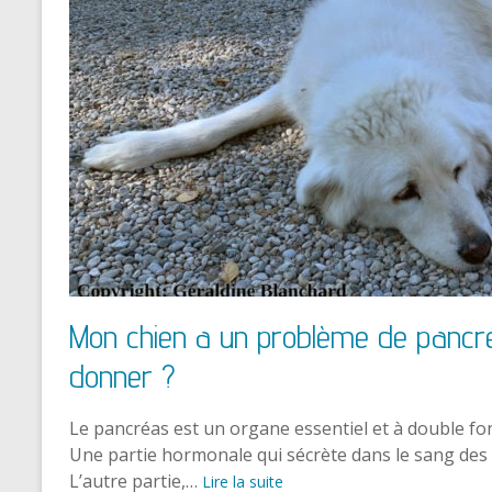
Mon chien a un problème de pancréas
donner ?
Le pancréas est un organe essentiel et à double fon
Une partie hormonale qui sécrète dans le sang des
L’autre partie,…
Lire la suite