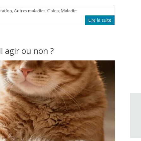
tation
,
Autres maladies
,
Chien
,
Maladie
Lire la suite
l agir ou non ?