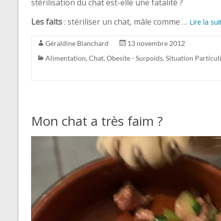
stérilisation du chat est-elle une fatalité ?
Les faits
: stériliser un chat, mâle comme …
Lire la sui
Géraldine Blanchard
13 novembre 2012
Alimentation
,
Chat
,
Obesite - Surpoids
,
Situation Particul
Mon chat a très faim ?