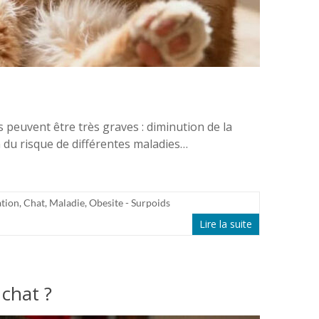
peuvent être très graves : diminution de la
 du risque de différentes maladies…
tion
,
Chat
,
Maladie
,
Obesite - Surpoids
Lire la suite
e chat ?