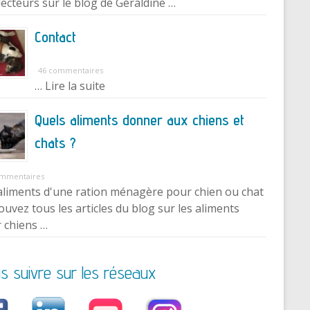
lecteurs sur le blog de Géraldine …
Contact
46 commentaires
… Lire la suite
Quels aliments donner aux chiens et
chats ?
ommentaires
aliments d'une ration ménagère pour chien ou chat
ouvez tous les articles du blog sur les aliments
 chiens …
s suivre sur les réseaux