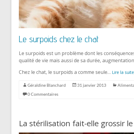
Le surpoids chez le chat
Le surpoids est un problème dont les conséquences 
qualité de vie mais aussi de sa durée, augmentation
Chez le chat, le surpoids a comme seule…
Lire la suite
Géraldine Blanchard
31 janvier 2013
Alimenta
0 Commentaires
La stérilisation fait-elle grossir l