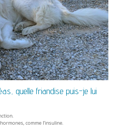
, quelle friandise puis-je lui
ction.
 hormones, comme l’insuline.