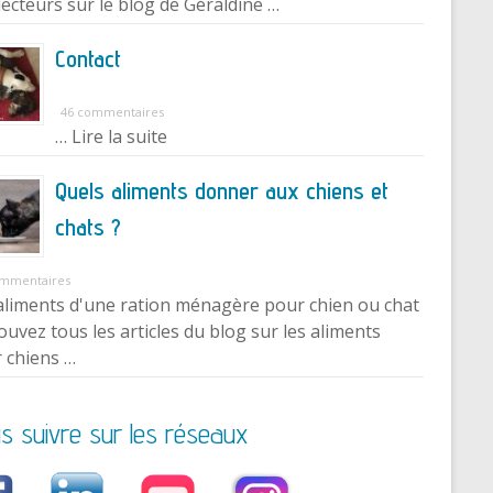
lecteurs sur le blog de Géraldine …
Contact
46 commentaires
… Lire la suite
Quels aliments donner aux chiens et
chats ?
ommentaires
aliments d'une ration ménagère pour chien ou chat
ouvez tous les articles du blog sur les aliments
 chiens …
s suivre sur les réseaux