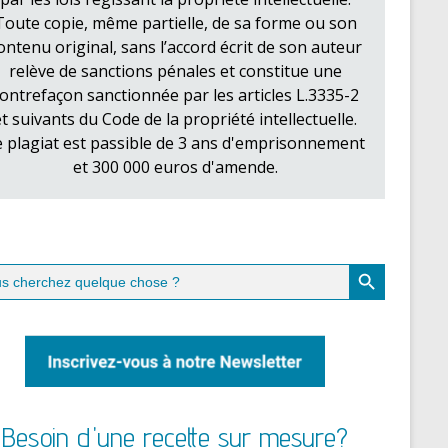
Toute copie, même partielle, de sa forme ou son
ontenu original, sans l’accord écrit de son auteur
relève de sanctions pénales et constitue une
ontrefaçon sanctionnée par les articles L.3335-2
et suivants du Code de la propriété intellectuelle.
e plagiat est passible de 3 ans d'emprisonnement
et 300 000 euros d'amende.
Search Button
ch
Besoin d'une recette sur mesure?