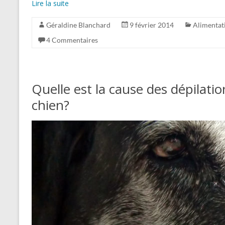
Lire la suite
Géraldine Blanchard
9 février 2014
Alimentat
4 Commentaires
Quelle est la cause des dépilat
chien?