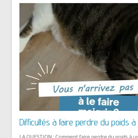
Difficultés à faire perdre du poids à
LA QUESTION : Comment faire perdre du poids à un