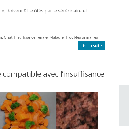
se, doivent être ôtés par le vétérinaire et
on
,
Chat
,
Insuffisance rénale
,
Maladie
,
Troubles urinaires
Lire la suite
 compatible avec l’insuffisance