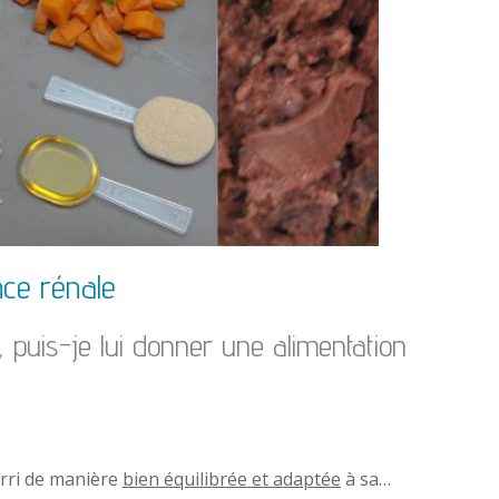
nce rénale
, puis-je lui donner une alimentation
urri de manière
bien équilibrée et adaptée
à sa…