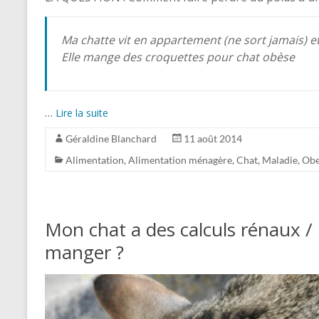
Ma chatte vit en appartement (ne sort jamais) et 
Elle mange des croquettes pour chat obèse
…
Lire la suite
Géraldine Blanchard
11 août 2014
Alimentation
,
Alimentation ménagère
,
Chat
,
Maladie
,
Obe
Mon chat a des calculs rénaux / 
manger ?