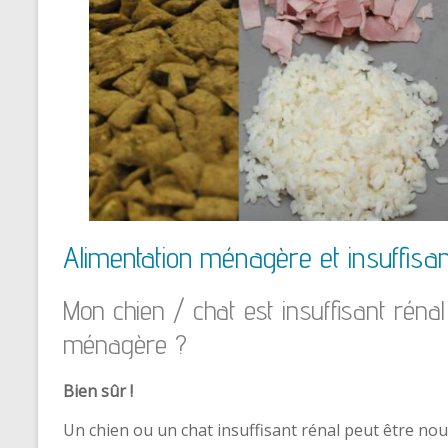
Alimentation ménagère et insuffisa
Mon chien / chat est insuffisant rénal
ménagère ?
Bien sûr !
Un chien ou un chat insuffisant rénal peut être no