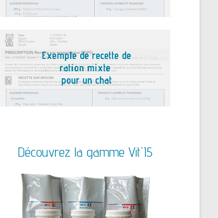
Découvrez la gamme Vit'I5