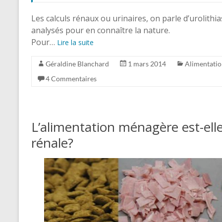
Les calculs rénaux ou urinaires, on parle d’urolithia
analysés pour en connaître la nature.
Pour…
Lire la suite
Géraldine Blanchard
1 mars 2014
Alimentati
4 Commentaires
L’alimentation ménagère est-elle
rénale?