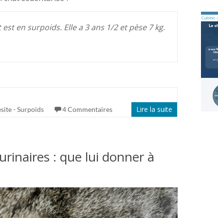
est en surpoids. Elle a 3 ans 1/2 et pèse 7 kg.
Lire la suite
site - Surpoids
4 Commentaires
urinaires : que lui donner à