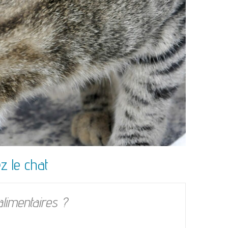
z le chat
limentaires ?