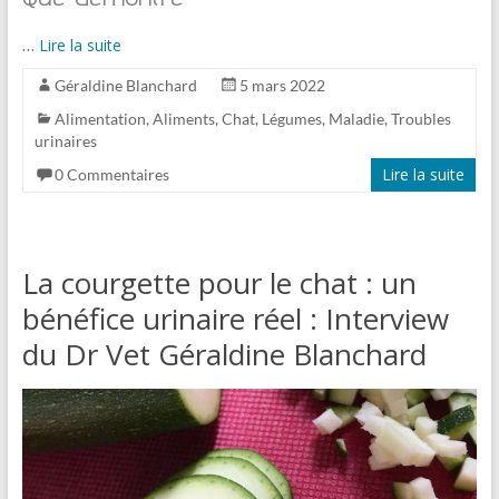
…
Lire la suite
Géraldine Blanchard
5 mars 2022
Alimentation
,
Aliments
,
Chat
,
Légumes
,
Maladie
,
Troubles
urinaires
Lire la suite
0 Commentaires
La courgette pour le chat : un
bénéfice urinaire réel : Interview
du Dr Vet Géraldine Blanchard