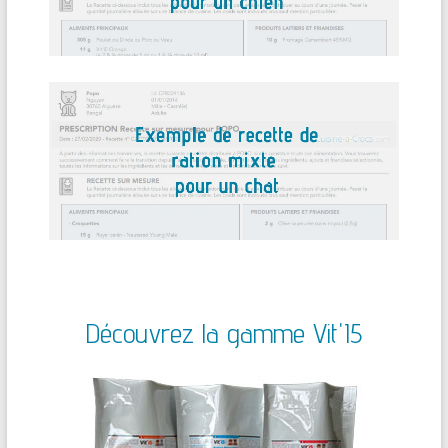
Découvrez la gamme Vit'I5