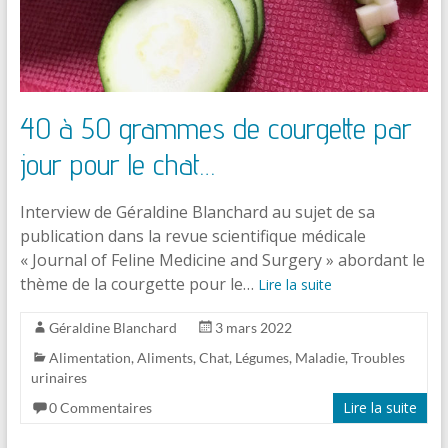
40 à 50 grammes de courgette par
jour pour le chat…
Interview de Géraldine Blanchard au sujet de sa
publication dans la revue scientifique médicale
« Journal of Feline Medicine and Surgery » abordant le
thème de la courgette pour le…
Lire la suite
Géraldine Blanchard
3 mars 2022
Alimentation
,
Aliments
,
Chat
,
Légumes
,
Maladie
,
Troubles
urinaires
Lire la suite
0 Commentaires