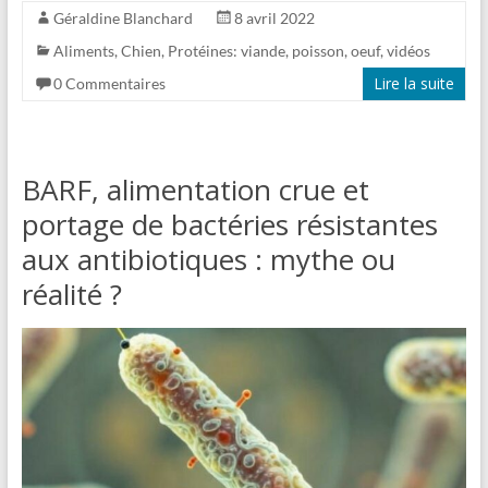
Géraldine Blanchard
8 avril 2022
Aliments
,
Chien
,
Protéines: viande, poisson, oeuf
,
vidéos
Lire la suite
0 Commentaires
BARF, alimentation crue et
portage de bactéries résistantes
aux antibiotiques : mythe ou
réalité ?