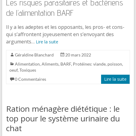
Les risques parasitaires et bactériens
de l’alimentation BARF
Il y a les adeptes et les opposants, les pros- et cons-
qui s’affrontent joyeusement en s’envoyant des
arguments…
Lire la suite
Géraldine Blanchard
20 mars 2022
Alimentation
,
Aliments
,
BARF
,
Protéines: viande, poisson,
oeuf
,
Toxiques
Lire la suite
0 Commentaires
Ration ménagère diététique : le
top pour le système urinaire du
chat