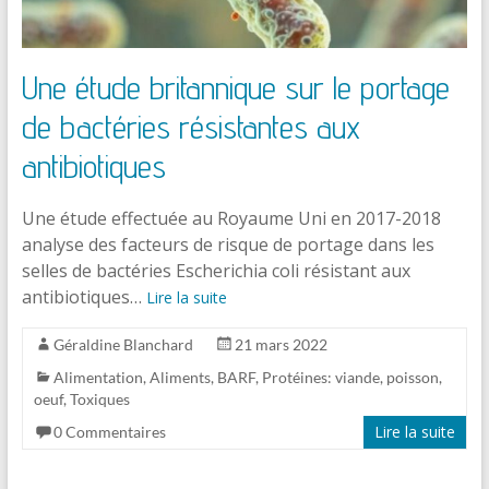
Une étude britannique sur le portage
de bactéries résistantes aux
antibiotiques
Une étude effectuée au Royaume Uni en 2017-2018
analyse des facteurs de risque de portage dans les
selles de bactéries Escherichia coli résistant aux
antibiotiques…
Lire la suite
Géraldine Blanchard
21 mars 2022
Alimentation
,
Aliments
,
BARF
,
Protéines: viande, poisson,
oeuf
,
Toxiques
Lire la suite
0 Commentaires