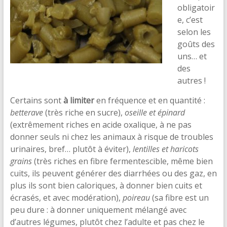
obligatoir
e, c’est
selon les
goûts des
uns… et
des
autres !
Certains sont
à limiter
en fréquence et en quantité :
betterave
(très riche en sucre),
oseille et épinard
(extrêmement riches en acide oxalique, à ne pas
donner seuls ni chez les animaux à risque de troubles
urinaires, bref… plutôt à éviter),
lentilles et haricots
grains
(très riches en fibre fermentescible, même bien
cuits, ils peuvent générer des diarrhées ou des gaz, en
plus ils sont bien caloriques, à donner bien cuits et
écrasés, et avec modération),
poireau
(sa fibre est un
peu dure : à donner uniquement mélangé avec
d’autres légumes, plutôt chez l’adulte et pas chez le