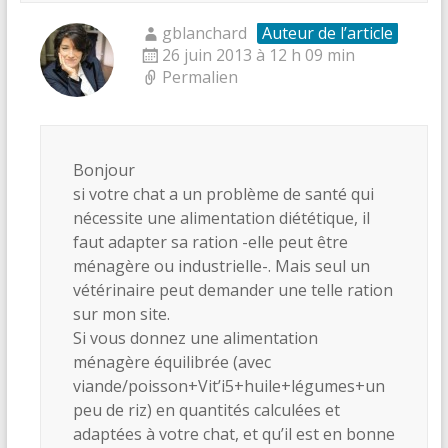
gblanchard
Auteur de l’article
26 juin 2013 à 12 h 09 min
Permalien
Bonjour
si votre chat a un problème de santé qui
nécessite une alimentation diététique, il
faut adapter sa ration -elle peut être
ménagère ou industrielle-. Mais seul un
vétérinaire peut demander une telle ration
sur mon site.
Si vous donnez une alimentation
ménagère équilibrée (avec
viande/poisson+Vit’i5+huile+légumes+un
peu de riz) en quantités calculées et
adaptées à votre chat, et qu’il est en bonne