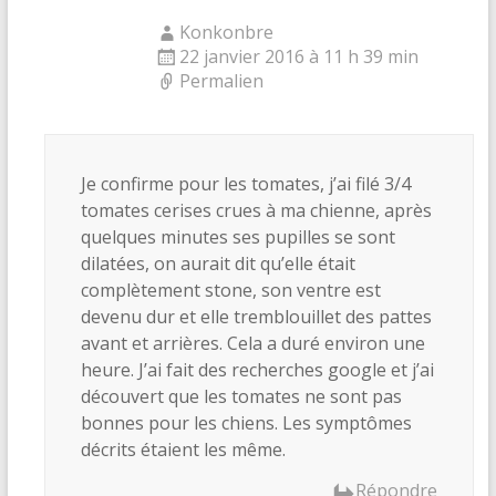
Konkonbre
22 janvier 2016 à 11 h 39 min
Permalien
Je confirme pour les tomates, j’ai filé 3/4
tomates cerises crues à ma chienne, après
quelques minutes ses pupilles se sont
dilatées, on aurait dit qu’elle était
complètement stone, son ventre est
devenu dur et elle tremblouillet des pattes
avant et arrières. Cela a duré environ une
heure. J’ai fait des recherches google et j’ai
découvert que les tomates ne sont pas
bonnes pour les chiens. Les symptômes
décrits étaient les même.
Répondre