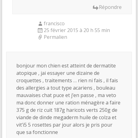
Répondre
francisco
25 février 2015 à 20 h 55 min
Permalien
bonjour mon chien est atteint de dermatite
atopique , jai essayer une dizaine de
croquettes , traitements … rien ni fais , il fais
des allergies a tout type acariens , bouleau
mauvaises chat puce et j’en passe , ma veto
ma donc donner une ration ménagère a faire
375 g de riz cuit 187g haricots verts 250g de
viande de dinde megaderm huile de colza et
vit’i5 5 rosettes par jour alors je pris pour
que sa fonctionne