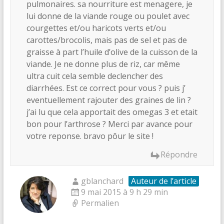
pulmonaires. sa nourriture est menagere, je
lui donne de la viande rouge ou poulet avec
courgettes et/ou haricots verts et/ou
carottes/brocolis, mais pas de sel et pas de
graisse à part l’huile d’olive de la cuisson de la
viande. Je ne donne plus de riz, car même
ultra cuit cela semble declencher des
diarrhées. Est ce correct pour vous ? puis j’
eventuellement rajouter des graines de lin ?
j’ai lu que cela apportait des omegas 3 et etait
bon pour l’arthrose ? Merci par avance pour
votre reponse. bravo pôur le site !
Répondre
gblanchard
Auteur de l’article
9 mai 2015 à 9 h 29 min
Permalien