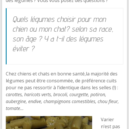
des légumes ? Vous vous posez des questions ?
Quels légumes choisir pour mon
chien ou mon chat? selon sa race,
son âge ? Y a t-il des légumes
éviter ?
Chez chiens et chats en bonne santé,
la majorité des
légumes peut être consommée, de préférence cuits
pour ne pas ressortir à l’identique dans les selles (!) :
carottes, haricots verts, brocoli, courgette, potiron,
aubergine, endive, champignons comestibles, chou fleur,
tomate…
Varier
n’est pas