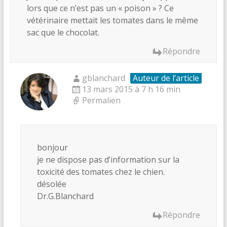
lors que ce n’est pas un « poison » ? Ce
vétérinaire mettait les tomates dans le même
sac que le chocolat.
Répondre
gblanchard
Auteur de l’article
13 mars 2015 à 7 h 16 min
Permalien
bonjour
je ne dispose pas d’information sur la
toxicité des tomates chez le chien.
désolée
Dr.G.Blanchard
Répondre