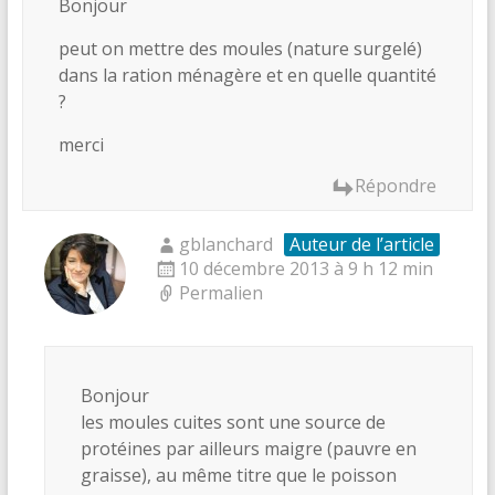
Bonjour
peut on mettre des moules (nature surgelé)
dans la ration ménagère et en quelle quantité
?
merci
Répondre
gblanchard
Auteur de l’article
10 décembre 2013 à 9 h 12 min
Permalien
Bonjour
les moules cuites sont une source de
protéines par ailleurs maigre (pauvre en
graisse), au même titre que le poisson