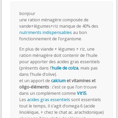
bonjour
une ration ménagère composée de
vande+légumes+riz manque de 40% des
nutriments indispensables
au bon
fonctionnement de l’organisme.
En plus de viande + légumes + riz, une
ration ménagère doit contenir de l’huile
pour apporter des acides gras essentiels
(présents dans l’
huile de colza
, mais pas
dans l’huile d’olive).
et un apport de
calcium
et vitamines et
oligo-éléments
: c’est ce que l’on trouve
dans un complément comme
Vit’i5
.
Les
acides gras essentiels
sont essentiels
tout le temps, il s’agit d’omega 6 (acide
linoléique, + chez le chat ac. arachidonique)