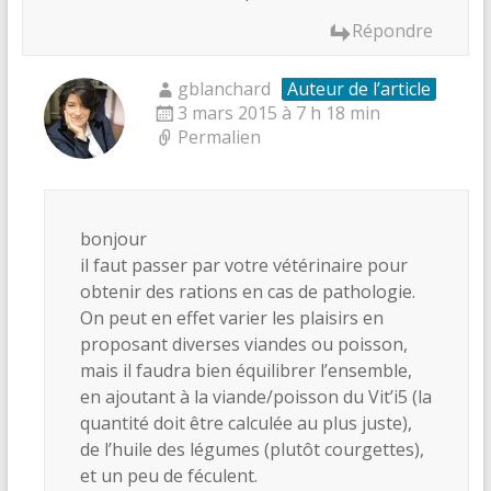
Répondre
gblanchard
Auteur de l’article
3 mars 2015 à 7 h 18 min
Permalien
bonjour
il faut passer par votre vétérinaire pour
obtenir des rations en cas de pathologie.
On peut en effet varier les plaisirs en
proposant diverses viandes ou poisson,
mais il faudra bien équilibrer l’ensemble,
en ajoutant à la viande/poisson du Vit’i5 (la
quantité doit être calculée au plus juste),
de l’huile des légumes (plutôt courgettes),
et un peu de féculent.