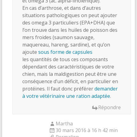
et omega 3 (ac. alpha-linolénique).
En cas d’arthrose, et dans d’autres
situations pathologiques on peut ajouter
des omega 3 particuliers (EPA+DHA) que
l’on trouve dans les huiles de poisson des
mers froides (saumon sauvage,
maquereau, hareng, sardine), et qu’on
ajoute
sous forme de capsules
les quantités de tous ces composants
dépendant des caractéristiques de votre
chien, mais la maldigestion peut être une
conséquence d’un déficit, en particulier en
protéines. Il faut donc préférer
demander
à votre vétérinaire une ration adaptée
.
Répondre
Martha
30 mars 2016 à 16 h 42 min
Permalien