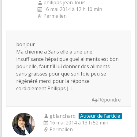
philipps jean-louis
16 mai 2014 à 12 h 10 min
Permalien
bonjour
Ma chienne a 3ans elle a une une
insuffisance hépatique quel aliments est bon
pour elle, faut t’il lui donner des aliments
sans graisses pour que son foie peu se
régénéré merci pour la réponse
cordialement Philipps J-L
Répondre
gblanchard
Auteur de l’article
16 mai 2014 à 13 h 52 min
Permalien