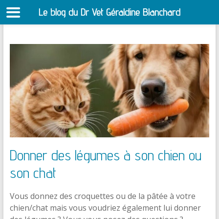
Le blog du Dr Vet Géraldine Blanchard
S
Aller
au
contenu
Donner des légumes à son chien ou
son chat
Vous donnez des croquettes ou de la pâtée à votre
chien/chat mais vous voudriez également lui donner