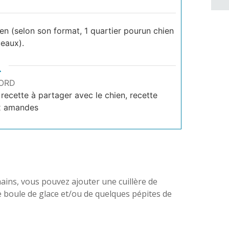
en (selon son format, 1 quartier pour
un chien
eaux).
ORD
ecette à partager avec le chien, recette
 amandes
ins, vous pouvez ajouter une cuillère de
 boule de glace et/ou de quelques pépites de