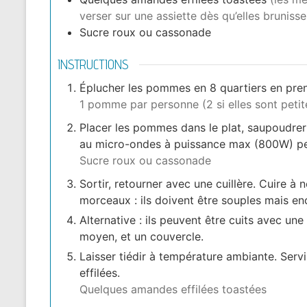
verser sur une assiette dès qu’elles brunisse
Sucre roux ou cassonade
INSTRUCTIONS
Éplucher les pommes en 8 quartiers en prena
1 pomme par personne (2 si elles sont petite
Placer les pommes dans le plat, saupoudrer u
au micro-ondes à puissance max (800W) pe
Sucre roux ou cassonade
Sortir, retourner avec une cuillère. Cuire à
morceaux : ils doivent être souples mais en
Alternative : ils peuvent être cuits avec un
moyen, et un couvercle.
Laisser tiédir à température ambiante. Ser
effilées.
Quelques amandes effilées toastées