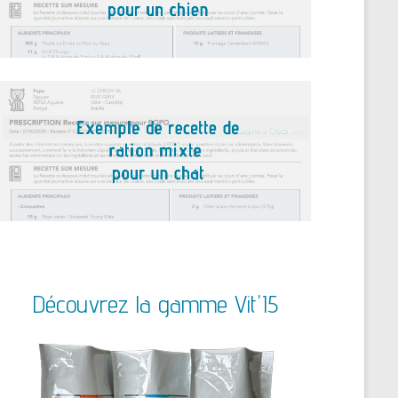
Découvrez la gamme Vit'I5