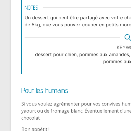
NOTES
Un dessert qui peut être partagé avec votre chi
de 5kg, que vous pouvez couper en petits morc
KEYW
dessert pour chien, pommes aux amandes, r
pommes aux
Pour les humains
Si vous voulez agrémenter pour vos convives huma
yaourt ou de fromage blanc. Éventuellement d’une
chocolat.
Bon appétit !