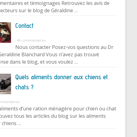
entaires et témoignages Retrouvez les avis de
lecteurs sur le blog de Géraldine …
Contact
46 commentaires
Nous contacter Posez-vos questions au Dr
Geraldine Blanchard Vous n’avez pas trouvé
nse dans le blog, et vous voulez …
Quels aliments donner aux chiens et
chats ?
ommentaires
aliments d’une ration ménagère pour chien ou chat
ouvez tous les articles du blog sur les aliments
 chiens …