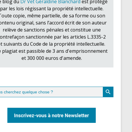
e blog du
Dr Vet Géraldine Blanchard
est protégé
par les lois régissant la propriété intellectuelle.
Toute copie, même partielle, de sa forme ou son
ontenu original, sans l’accord écrit de son auteur
relève de sanctions pénales et constitue une
ontrefaçon sanctionnée par les articles L.3335-2
et suivants du Code de la propriété intellectuelle.
e plagiat est passible de 3 ans d'emprisonnement
et 300 000 euros d'amende.
Search Button
ch