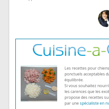
Les recettes pour chiens
ponctuels acceptables d
équilibrée.
Si vous souhaitez nourri
les carences que les excès
propose des recettes s
par une
spécialiste en n