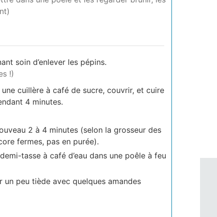
nt)
nt soin d’enlever les pépins.
s !)
ne cuillère à café de sucre, couvrir, et cuire
ndant 4 minutes.
 nouveau 2 à 4 minutes (selon la grosseur des
core fermes, pas en purée).
e demi-tasse à café d’eau dans une poêle à feu
vir un peu tiède avec quelques amandes