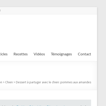
m
ticles
Recettes
Vidéos
Témoignages
Contact
on
>
Chien
>
Dessert à partager avec le chien: pommes aux amandes