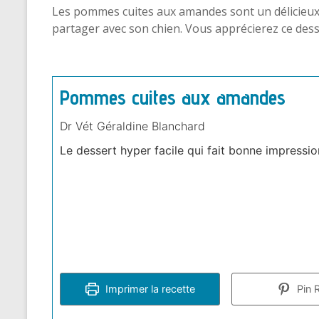
Les pommes cuites aux amandes sont un délicieux d
partager avec son chien. Vous apprécierez ce desse
Pommes cuites aux amandes
Dr Vét Géraldine Blanchard
Le dessert hyper facile qui fait bonne impressio
Imprimer la recette
Pin 