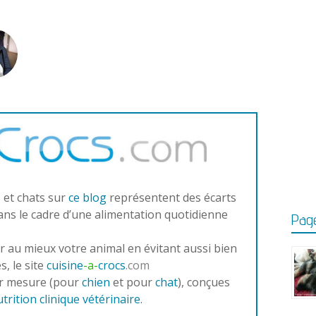
 et chats sur
ce blog
représentent des écarts
ans le cadre d’une alimentation quotidienne
Page
r au mieux votre animal en évitant aussi bien
, le site
cuisine
-a-
crocs
.com
ur mesure (pour
chien
et pour
chat
), conçues
utrition clinique vétérinaire
.