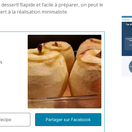
essert! Rapide et facile à préparer, on peut le
rt à la réalisation minimaliste.
n
Recipe
Partager sur Facebook