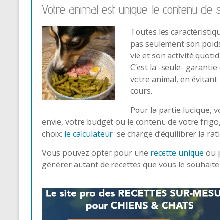
Votre animal est unique: le contenu de 
Toutes les caractéristiq
pas seulement son poids
vie et son activité quoti
C’est la -seule- garanti
votre animal, en évitant
cours.
Pour la partie ludique, v
envie, votre budget ou le contenu de votre frigo,
choix:
le calculateur
se charge d’équilibrer la rat
Vous pouvez opter pour une
recette unique
ou 
générer autant de recettes que vous le souhaite