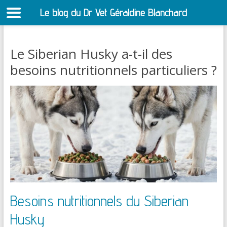
Le blog du Dr Vet Géraldine Blanchard
S
Le Siberian Husky a-t-il des
besoins nutritionnels particuliers ?
Besoins nutritionnels du Siberian
Husky