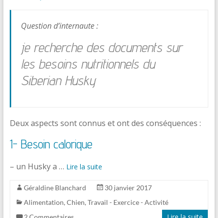
Question d’internaute :
je recherche des documents sur
les besoins nutritionnels du
Siberian Husky
Deux aspects sont connus et ont des conséquences :
1- Besoin calorique
– un Husky a …
Lire la suite
Géraldine Blanchard
30 janvier 2017
Alimentation
,
Chien
,
Travail - Exercice - Activité
Lire la suite
2 Commentaires