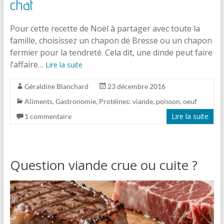
chat
Pour cette recette de Noël à partager avec toute la
famille, choisissez un chapon de Bresse ou un chapon
fermier pour la tendreté. Cela dit, une dinde peut faire
l’affaire…
Lire la suite
Géraldine Blanchard
23 décembre 2016
Aliments
,
Gastronomie
,
Protéines: viande, poisson, oeuf
Lire la suite
1 commentaire
Question viande crue ou cuite ?