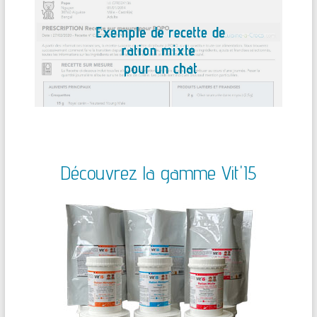
Découvrez la gamme Vit'I5