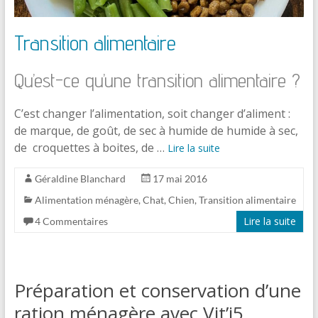
Transition alimentaire
Qu’est-ce qu’une transition alimentaire ?
C’est changer l’alimentation, soit changer d’aliment :
de marque, de goût, de sec à humide de humide à sec,
de croquettes à boites, de …
Lire la suite
Géraldine Blanchard
17 mai 2016
Alimentation ménagère
,
Chat
,
Chien
,
Transition alimentaire
Lire la suite
4 Commentaires
Préparation et conservation d’une
ration ménagère avec Vit’i5