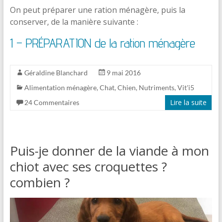
On peut préparer une ration ménagère, puis la
conserver, de la manière suivante :
1 – PRÉPARATION de la ration ménagère
Géraldine Blanchard
9 mai 2016
Alimentation ménagère
,
Chat
,
Chien
,
Nutriments
,
Vit'i5
Lire la suite
24 Commentaires
Puis-je donner de la viande à mon
chiot avec ses croquettes ?
combien ?