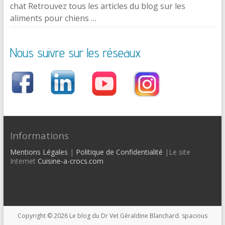
chat Retrouvez tous les articles du blog sur les
aliments pour chiens …
Nous suivre sur les réseaux
Informations
Mentions Légales
|
Politique de Confidentialité
|Le site
Internet
Cuisine-a-crocs.com
Copyright © 2026
Le blog du Dr Vet Géraldine Blanchard
. spacious