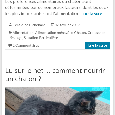
Les préférences alimentaires du chaton sont
déterminées par de nombreux facteurs, dont les deux
les plus importants sont
l’alimentation
…
Lire la suite
Géraldine Blanchard
13 février 2017
Alimentation
,
Alimentation ménagère
,
Chaton
,
Croissance
- Sevrage
,
Situation Particulière
Lire la suite
2 Commentaires
Lu sur le net … comment nourrir
un chaton ?