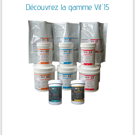
Découvrez la gamme Vit'I5