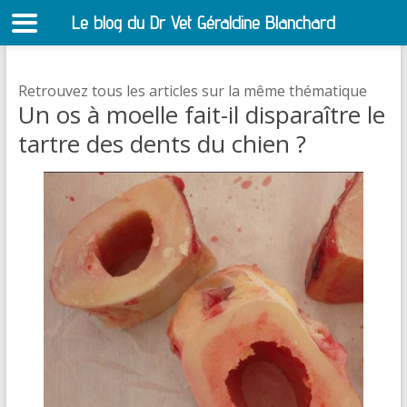
Le blog du Dr Vet Géraldine Blanchard
S
Retrouvez tous les articles sur la même thématique
Un os à moelle fait-il disparaître le
tartre des dents du chien ?