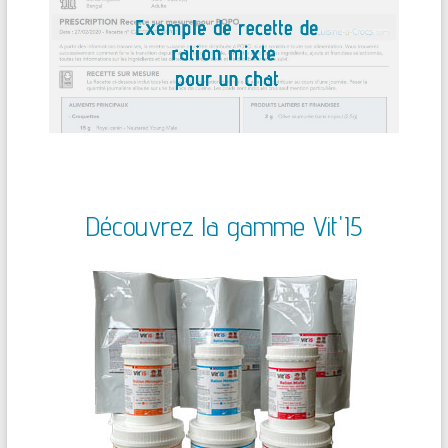
Découvrez la gamme Vit'I5