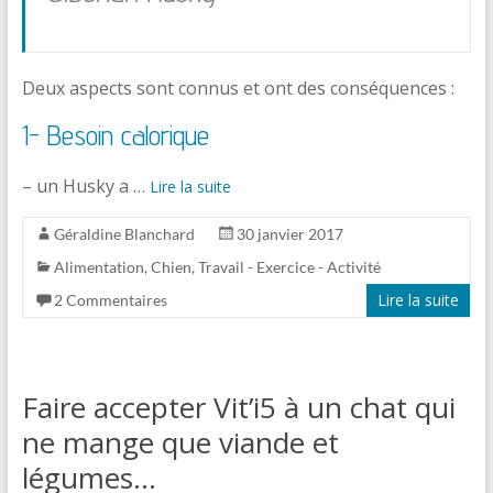
Deux aspects sont connus et ont des conséquences :
1- Besoin calorique
– un Husky a …
Lire la suite
Géraldine Blanchard
30 janvier 2017
Alimentation
,
Chien
,
Travail - Exercice - Activité
Lire la suite
2 Commentaires
Faire accepter Vit’i5 à un chat qui
ne mange que viande et
légumes…