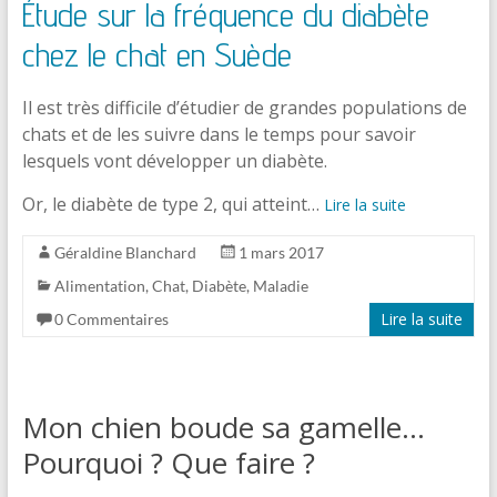
Étude sur la fréquence du diabète
chez le chat en Suède
Il est très difficile d’étudier de grandes populations de
chats et de les suivre dans le temps pour savoir
lesquels vont développer un diabète.
Or, le diabète de type 2, qui atteint…
Lire la suite
Géraldine Blanchard
1 mars 2017
Alimentation
,
Chat
,
Diabète
,
Maladie
Lire la suite
0 Commentaires
Mon chien boude sa gamelle…
Pourquoi ? Que faire ?