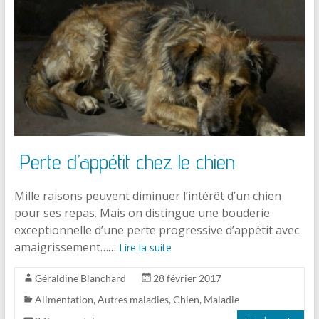
Perte d’appétit chez le chien
Mille raisons peuvent diminuer l’intérêt d’un chien
pour ses repas. Mais on distingue une bouderie
exceptionnelle d’une perte progressive d’appétit avec
amaigrissement……
Lire la suite
Géraldine Blanchard
28 février 2017
Alimentation
,
Autres maladies
,
Chien
,
Maladie