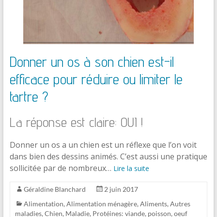
Donner un os à son chien est-il
efficace pour réduire ou limiter le
tartre ?
La réponse est claire: OUI !
Donner un os a un chien est un réflexe que l’on voit
dans bien des dessins animés. C’est aussi une pratique
sollicitée par de nombreux…
Lire la suite
Géraldine Blanchard
2 juin 2017
Alimentation
,
Alimentation ménagère
,
Aliments
,
Autres
maladies
,
Chien
,
Maladie
,
Protéines: viande, poisson, oeuf