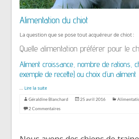
Alimentation du chiot
La question que se pose tout acquéreur de chiot :
Quelle alimentation préférer pour le ch
Aliment croissance, nombre de rations, ch
exemple de recette) ou choix d’un aliment
…
Lire la suite
Géraldine Blanchard
25 avril 2016
Alimentati
2 Commentaires
Nous avons des chiens de train