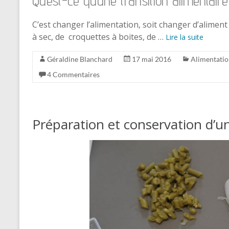
Qu’est-ce qu’une transition alimentaire
C’est changer l’alimentation, soit changer d’alimen
à sec, de croquettes à boites, de …
Lire la suite
Géraldine Blanchard
17 mai 2016
Alimentati
4 Commentaires
Préparation et conservation d’u