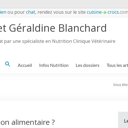
ien
ou pour
chat
, rendez vous sur le site
cuisine
-a-
crocs
.co
et Géraldine Blanchard
 par une spécialiste en Nutrition Clinique Vétérinaire
Search
Accueil
Infos Nutrition
Les dossiers
Tous les ar
for:
Vous êtes 
ion alimentaire ?
L