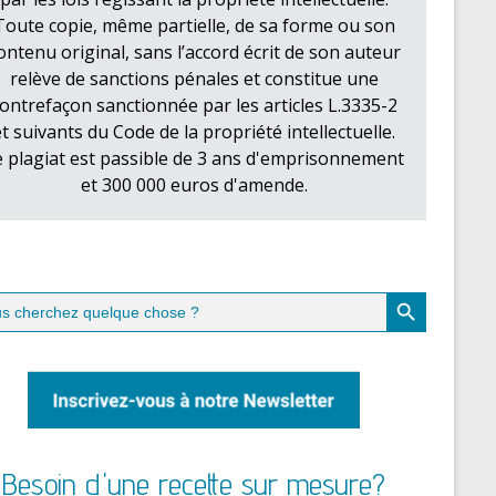
Toute copie, même partielle, de sa forme ou son
ontenu original, sans l’accord écrit de son auteur
relève de sanctions pénales et constitue une
ontrefaçon sanctionnée par les articles L.3335-2
et suivants du Code de la propriété intellectuelle.
e plagiat est passible de 3 ans d'emprisonnement
et 300 000 euros d'amende.
Search Button
ch
Besoin d'une recette sur mesure?