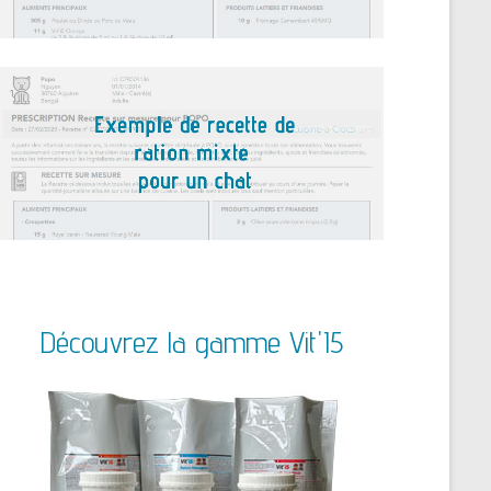
Découvrez la gamme Vit'I5