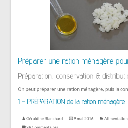
Préparer une ration ménagère pour
Préparation, conservation & distributi
On peut préparer une ration ménagère, puis la cons
1 – PRÉPARATION de la ration ménagère
Géraldine Blanchard
9 mai 2016
Alimentatio
24 Commentaires