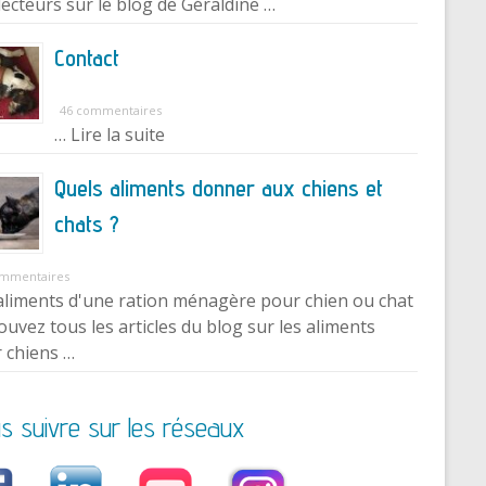
lecteurs sur le blog de Géraldine …
Contact
46 commentaires
… Lire la suite
Quels aliments donner aux chiens et
chats ?
ommentaires
aliments d'une ration ménagère pour chien ou chat
ouvez tous les articles du blog sur les aliments
 chiens …
s suivre sur les réseaux