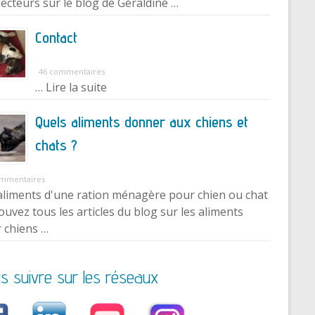
lecteurs sur le blog de Géraldine …
Contact
46 commentaires
… Lire la suite
Quels aliments donner aux chiens et
chats ?
ommentaires
aliments d'une ration ménagère pour chien ou chat
ouvez tous les articles du blog sur les aliments
 chiens …
s suivre sur les réseaux