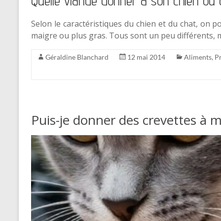
Quelle viande donner à son chien ou 
Selon le caractéristiques du chien et du chat, on
maigre ou plus gras. Tous sont un peu différents,
Géraldine Blanchard
12 mai 2014
Aliments
,
Pr
Puis-je donner des crevettes à