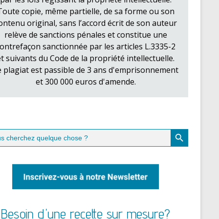
Toute copie, même partielle, de sa forme ou son
ontenu original, sans l’accord écrit de son auteur
relève de sanctions pénales et constitue une
ontrefaçon sanctionnée par les articles L.3335-2
et suivants du Code de la propriété intellectuelle.
e plagiat est passible de 3 ans d'emprisonnement
et 300 000 euros d'amende.
Search Button
ch
Besoin d'une recette sur mesure?