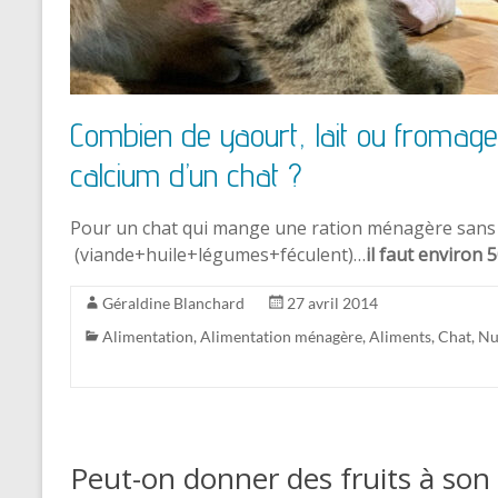
Combien de yaourt, lait ou fromage
calcium d’un chat ?
Pour un chat qui mange une ration ménagère sans
(viande+huile+légumes+féculent)…
i
l faut environ
Géraldine Blanchard
27 avril 2014
Alimentation
,
Alimentation ménagère
,
Aliments
,
Chat
,
Nu
Peut-on donner des fruits à son 