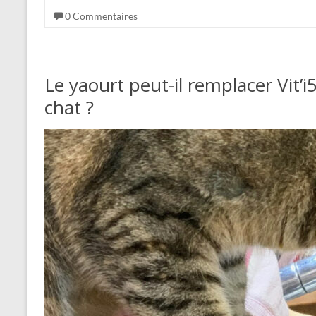
0 Commentaires
Le yaourt peut-il remplacer Vit’i
chat ?