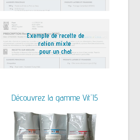
Découvrez la gamme Vit'I5