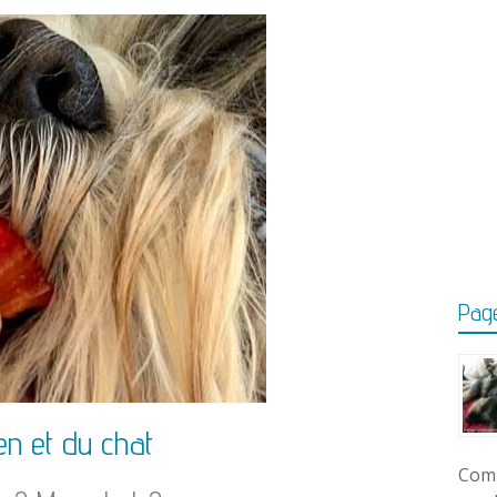
Page
ien et du chat
Comm