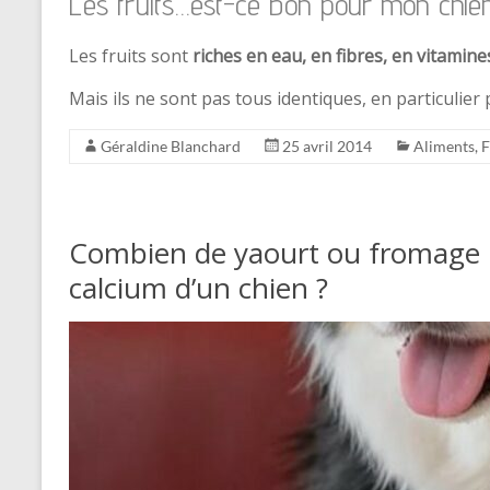
Les fruits…est-ce bon pour mon chie
Les fruits sont
riches en eau, en fibres, en vitamine
Mais ils ne sont pas tous identiques, en particulier
Géraldine Blanchard
25 avril 2014
Aliments
,
F
Combien de yaourt ou fromage p
calcium d’un chien ?