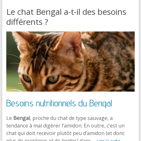
Le chat Bengal a-t-il des besoins
différents ?
Besoins nutritionnels du Bengal
Le
Bengal
, proche du chat de type sauvage, a
tendance à mal digérer l’amidon. En outre, c’est un
chat qui doit recevoir plutôt peu d’amidon (et donc
plus de protéines et de lipides) dans …
Lire la suite