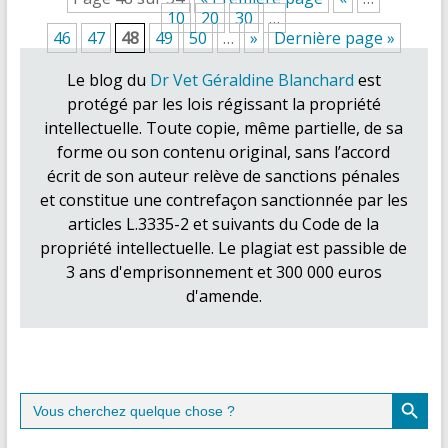
10
20
30
…
46
47
48
49
50
…
»
Dernière page »
Le blog du
Dr Vet Géraldine Blanchard
est
protégé par les lois régissant la propriété
intellectuelle. Toute copie, même partielle, de sa
forme ou son contenu original, sans l’accord
écrit de son auteur relève de sanctions pénales
et constitue une contrefaçon sanctionnée par les
articles L.3335-2 et suivants du Code de la
propriété intellectuelle. Le plagiat est passible de
3 ans d'emprisonnement et 300 000 euros
d'amende.
Search Button
Search
for: