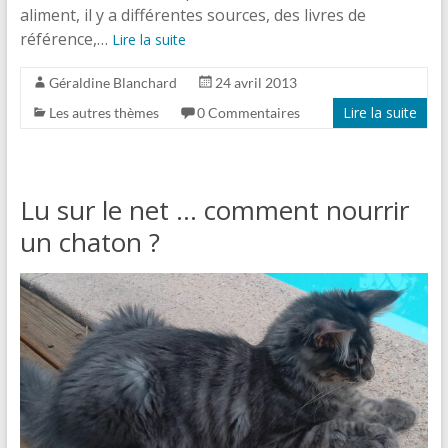
aliment, il y a différentes sources, des livres de
référence,…
Lire la suite
Géraldine Blanchard
24 avril 2013
Lire la suite
Les autres thèmes
0 Commentaires
Lu sur le net … comment nourrir
un chaton ?