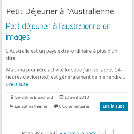
Petit Déjeuner à l’Australienne
Petit déjeuner à l’australienne en
images
L’Australie est un pays extra-ordinaire à plus d’un
titre.
Mais ma première activité lorsque j’arrive, après 24
heures d’avion (sic!) est généralement de me rendre…
Lire la suite
Géraldine Blanchard
10 avril 2013
Lire la suite
Les autres thèmes
0 Commentaires
Page 48 sur 54
« Première page
«
…