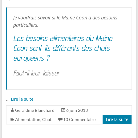
Je voudrais savoir si le Maine Coon a des besoins
particuliers.
Les besoins alimentaires du Maine
Coon sont-ils différents des chats
européens ?
Faut-il leur laisser
…
Lire la suite
Géraldine Blanchard
6 juin 2013
Lire la suite
Alimentation
,
Chat
10 Commentaires