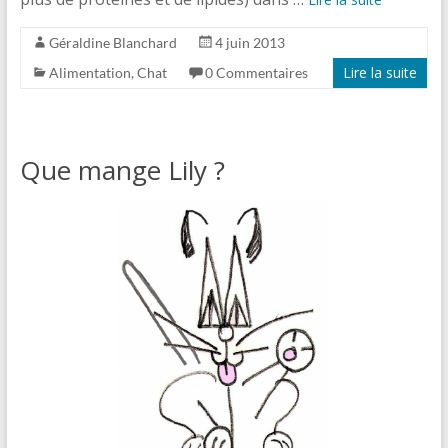
Géraldine Blanchard
4 juin 2013
Lire la suite
Alimentation
,
Chat
0 Commentaires
Que mange Lily ?