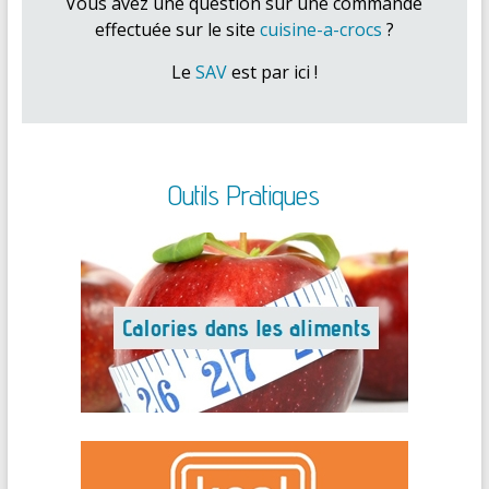
Vous avez une question sur une commande
effectuée sur le site
cuisine-a-crocs
?
Le
SAV
est par ici !
Outils Pratiques