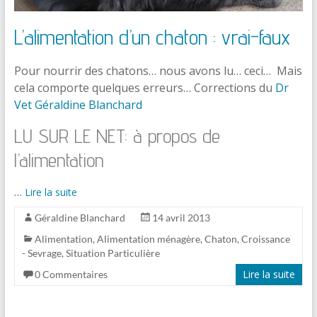
L’alimentation d’un chaton : vrai-faux
Pour nourrir des chatons… nous avons lu… ceci… Mais
cela comporte quelques erreurs… Corrections du
Dr
Vet Géraldine Blanchard
LU SUR LE NET: à propos de
l’alimentation
…
Lire la suite
Géraldine Blanchard
14 avril 2013
Alimentation
,
Alimentation ménagère
,
Chaton
,
Croissance
- Sevrage
,
Situation Particulière
Lire la suite
0 Commentaires