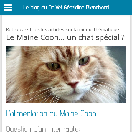
Le blog du Dr Vet Géraldine Blanchard
S
Retrouvez tous les articles sur la même thématique
Le Maine Coon… un chat spécial ?
L’alimentation du Maine Coon
Question d’un internaute: