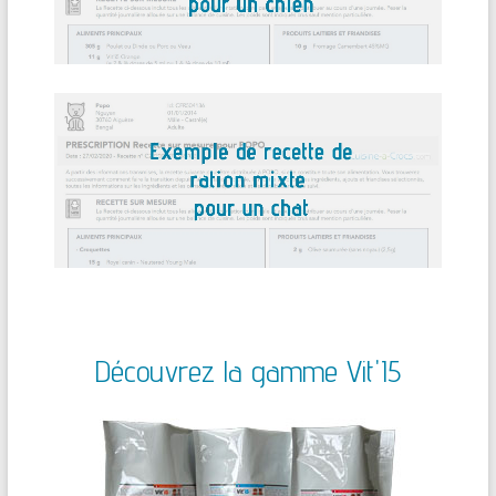
Découvrez la gamme Vit'I5