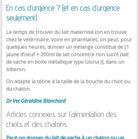
En cas d’urgence ? (et en cas d’urgence
seulement)
Le temps de trouver du lait maternisé (on en trouve
chez le vétérinaire, voire en pharmacie), on peut, pour
quelques heures, donner un mélange constitué de [1
jaune d’oeuf + 200ml de lait concentré non sucré (lait
de vache en boite métallique type Gloria )], dans un
biberon.
On adapte la tétine à la taille de la bouche du chiot ou
du chaton.
Dr Vet Géraldine Blanchard
Articles connexes sur l’alimentation des
chiots et des chatons
Peut-on donner du lait de vache à un chaton ou un