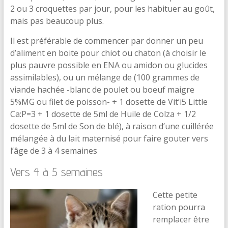
2 ou 3 croquettes par jour, pour les habituer au goût,
mais pas beaucoup plus.
Il est préférable de commencer par donner un peu
d’aliment en boite pour chiot ou chaton (à choisir le
plus pauvre possible en ENA ou amidon ou glucides
assimilables), ou un mélange de (100 grammes de
viande hachée -blanc de poulet ou boeuf maigre
5%MG ou filet de poisson- + 1 dosette de Vit’i5 Little
Ca:P=3 + 1 dosette de 5ml de Huile de Colza + 1/2
dosette de 5ml de Son de blé), à raison d’une cuillérée
mélangée à du lait maternisé pour faire gouter vers
l’âge de 3 à 4 semaines
Vers 4 à 5 semaines
Cette petite
ration pourra
remplacer être