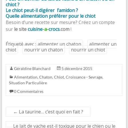
chiot ?
Le chiot peut-il digérer l’amidon ?
Quelle alimentation préférer pour le chiot
Besoin d’une recette sur mesure? Créez un compte
sur
le site
cuisine
-a-
crocs
.com
!
Étiqueté avec :
alimenter un chaton
alimenter un
chiot
nourrir un chaton
nourrir un chiot
Géraldine Blanchard
5 décembre 2015
Alimentation
,
Chaton
,
Chiot
,
Croissance - Sevrage
,
Situation Particulière
0 Commentaires
←
La taurine… c’est quoi en fait ?
Le lait de vache est-il toxique pour le chien ou le