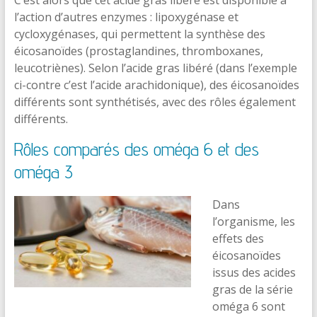
l’action d’autres enzymes : lipoxygénase et
cycloxygénases, qui permettent la synthèse des
éicosanoïdes (prostaglandines, thromboxanes,
leucotriènes). Selon l’acide gras libéré (dans l’exemple
ci-contre c’est l’acide arachidonique), des éicosanoïdes
différents sont synthétisés, avec des rôles également
différents.
Rôles comparés des oméga 6 et des
oméga 3
Dans
l’organisme, les
effets des
éicosanoïdes
issus des acides
gras de la série
oméga 6 sont