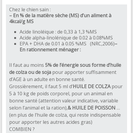
Chez le chien sain :
– En % de la matière sèche (MS) d’un aliment à
4kcal/g MS
Acide linoléique : de 0,33 à 1,3 %MS
Acide alpha-linolénique de 0.02 à 0.08%MS
EPA + DHA de 0.01 à 0.05 %MS (NRC,2006)
–
En rationnement ménager :
Il faut au moins
5% de l’énergie sous forme d’huile
de colza ou de soja
pour apporter suffisamment
d’AGE à un adulte en bonne santé.
Grossièrement, il faut 5 ml d’
HUILE DE COLZA
pour
5 à 10 kg de poids corporel, pour un animal en
bonne santé (attention valeur indicative, variable
selon l’animal et la ration),
&
HUILE DE POISSON
…
(en plus de l’huile de colza, qui reste indispensable
pour apporter les autres acides gras)
COMBIEN ?