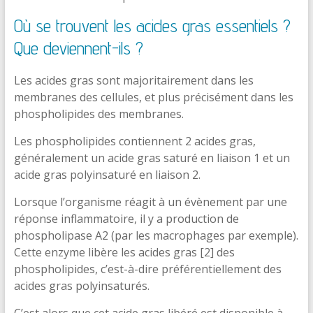
Où se trouvent les acides gras essentiels ?
Que deviennent-ils ?
Les acides gras sont majoritairement dans les
membranes des cellules, et plus précisément dans les
phospholipides des membranes.
Les phospholipides contiennent 2 acides gras,
généralement un acide gras saturé en liaison 1 et un
acide gras polyinsaturé en liaison 2.
Lorsque l’organisme réagit à un évènement par une
réponse inflammatoire, il y a production de
phospholipase A2 (par les macrophages par exemple).
Cette enzyme libère les acides gras [2] des
phospholipides, c’est-à-dire préférentiellement des
acides gras polyinsaturés.
C’est alors que cet acide gras libéré est disponible à