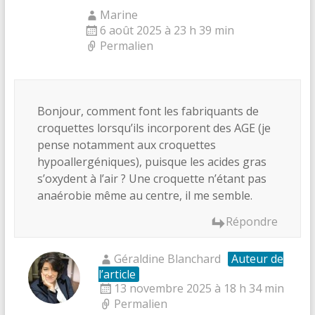
Marine
6 août 2025 à 23 h 39 min
Permalien
Bonjour, comment font les fabriquants de
croquettes lorsqu’ils incorporent des AGE (je
pense notamment aux croquettes
hypoallergéniques), puisque les acides gras
s’oxydent à l’air ? Une croquette n’étant pas
anaérobie même au centre, il me semble.
Répondre
Géraldine Blanchard
Auteur de
l’article
13 novembre 2025 à 18 h 34 min
Permalien