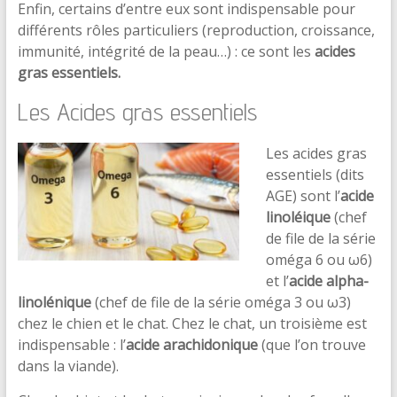
Enfin, certains d’entre eux sont indispensable pour
différents rôles particuliers (reproduction, croissance,
immunité, intégrité de la peau…) : ce sont les
acides
gras essentiels.
Les Acides gras essentiels
Les acides gras
essentiels (dits
AGE) sont l’
acide
linoléique
(chef
de file de la série
oméga 6 ou ω6)
et l’
acide alpha-
linolénique
(chef de file de la série oméga 3 ou ω3)
chez le chien et le chat. Chez le chat, un troisième est
indispensable : l’
acide arachidonique
(que l’on trouve
dans la viande).