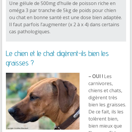
Une gélule de 500mg d’huile de poisson riche en
oméga 3 par tranche de 5kg de poids pour chien
ou chat en bonne santé est une dose bien adaptée.
Il faut parfois l’augmenter (x 2 à x 4) dans certains
cas pathologiques.
Le chien et le chat digèrent-ils bien les
graisses ?
– OUI !
Les
carnivores,
chiens et chats,
digèrent très
bien les graisses.
De ce fait, ils les
tolèrent bien,
bien mieux que