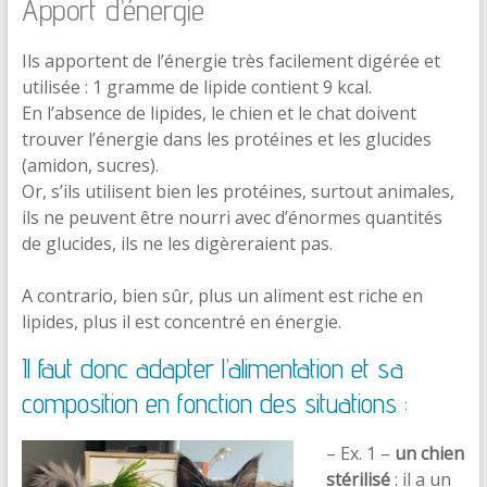
Apport d’énergie
Ils apportent de l’énergie très facilement digérée et
utilisée : 1 gramme de lipide contient 9 kcal.
En l’absence de lipides, le chien et le chat doivent
trouver l’énergie dans les protéines et les glucides
(amidon, sucres).
Or, s’ils utilisent bien les protéines, surtout animales,
ils ne peuvent être nourri avec d’énormes quantités
de glucides, ils ne les digèreraient pas.
A contrario, bien sûr, plus un aliment est riche en
lipides, plus il est concentré en énergie.
Il faut donc adapter l’alimentation et sa
composition en fonction des situations :
– Ex. 1 –
un chien
stérilisé
: il a un