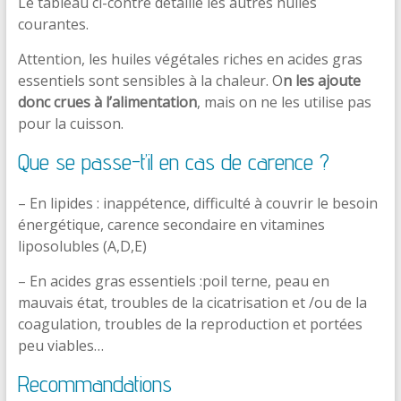
Le tableau ci-contre détaille les autres huiles
courantes.
Attention, les huiles végétales riches en acides gras
essentiels sont sensibles à la chaleur. O
n les ajoute
donc crues à l’alimentation
, mais on ne les utilise pas
pour la cuisson.
Que se passe-t’il en cas de carence ?
– En lipides : inappétence, difficulté à couvrir le besoin
énergétique, carence secondaire en vitamines
liposolubles (A,D,E)
– En acides gras essentiels :poil terne, peau en
mauvais état, troubles de la cicatrisation et /ou de la
coagulation, troubles de la reproduction et portées
peu viables…
Recommandations