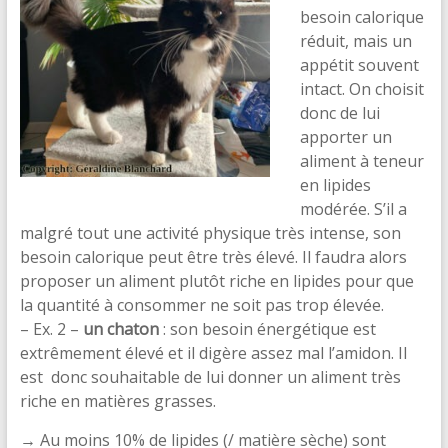
besoin calorique
réduit, mais un
appétit souvent
intact. On choisit
donc de lui
apporter un
aliment à teneur
en lipides
modérée. S’il a
malgré tout une activité physique très intense, son
besoin calorique peut être très élevé. Il faudra alors
proposer un aliment plutôt riche en lipides pour que
la quantité à consommer ne soit pas trop élevée.
– Ex. 2 –
un chaton
: son besoin énergétique est
extrêmement élevé et il digère assez mal l’amidon. Il
est donc souhaitable de lui donner un aliment très
riche en matières grasses.
→ Au moins 10% de lipides (/ matière sèche) sont