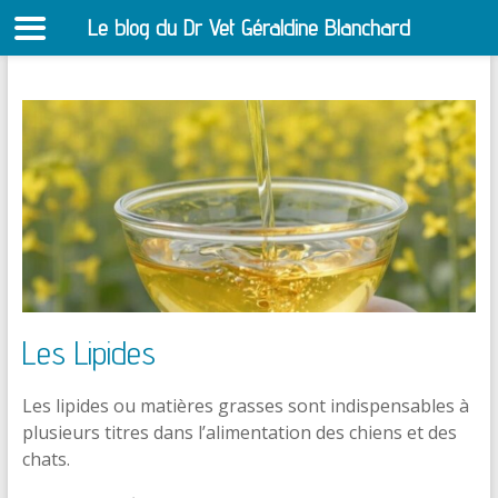
Le blog du Dr Vet Géraldine Blanchard
S
Aller
au
contenu
Les Lipides
Les lipides ou matières grasses sont indispensables à
plusieurs titres dans l’alimentation des chiens et des
chats.