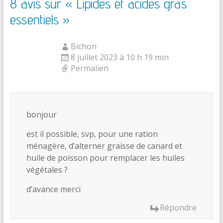
8 avis sur «
Lipides et acides gras
essentiels
»
Bichon
8 juillet 2023 à 10 h 19 min
Permalien
bonjour
est il possible, svp, pour une ration
ménagère, d’alterner graisse de canard et
huile de poisson pour remplacer les huiles
végétales ?
d’avance merci
Répondre