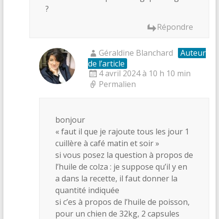
?
Répondre
Géraldine Blanchard
Auteur
de l’article
4 avril 2024 à 10 h 10 min
Permalien
bonjour
« faut il que je rajoute tous les jour 1
cuillère à café matin et soir »
si vous posez la question à propos de
l’huile de colza : je suppose qu’il y en
a dans la recette, il faut donner la
quantité indiquée
si c’es à propos de l’huile de poisson,
pour un chien de 32kg, 2 capsules