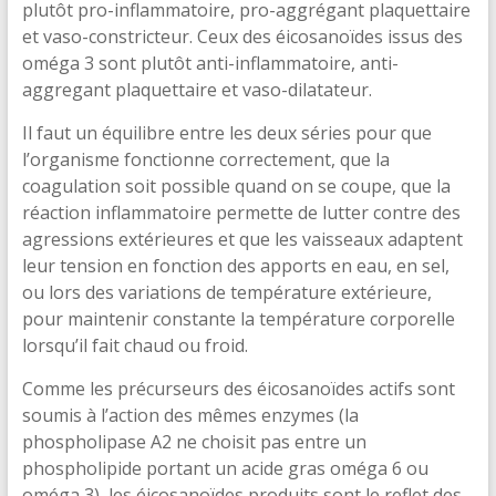
plutôt pro-inflammatoire, pro-aggrégant plaquettaire
et vaso-constricteur. Ceux des éicosanoïdes issus des
oméga 3 sont plutôt anti-inflammatoire, anti-
aggregant plaquettaire et vaso-dilatateur.
Il faut un équilibre entre les deux séries pour que
l’organisme fonctionne correctement, que la
coagulation soit possible quand on se coupe, que la
réaction inflammatoire permette de lutter contre des
agressions extérieures et que les vaisseaux adaptent
leur tension en fonction des apports en eau, en sel,
ou lors des variations de température extérieure,
pour maintenir constante la température corporelle
lorsqu’il fait chaud ou froid.
Comme les précurseurs des éicosanoïdes actifs sont
soumis à l’action des mêmes enzymes (la
phospholipase A2 ne choisit pas entre un
phospholipide portant un acide gras oméga 6 ou
oméga 3), les éicosanoïdes produits sont le reflet des