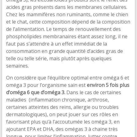
acides gras présents dans les membranes cellulaires.
Chez les mammifères non ruminants, comme le chien
et le chat, cette composition dépend de la composition
de l’alimentation. Le temps de renouvellement des
phospholipides membranaires étant assez long, il ne
faut pas s’attendre à un effet immédiat de la
consommation en grande quantité d’acides gras de
telle ou telle série, mais plutôt après quelques
semaines.
On considère que l’équilibre optimal entre oméga 6 et
oméga 3 pour l’organisme sain est
environ 5 fois plus
d’oméga 6 que d’oméga 3.
Dans le cas de certaines
maladies (inflammation chronique, arthrose,
certaines atteintes des reins, allergie ou troubles
dermatologiques), on peut jouer sur ces rôles en
favorisant plus qu’à l’accoutumée les oméga 3, en
ajoutant EPA et DHA, des omégas 3 à chaine très
longue, pour limiter l’inflammation, lutter contre