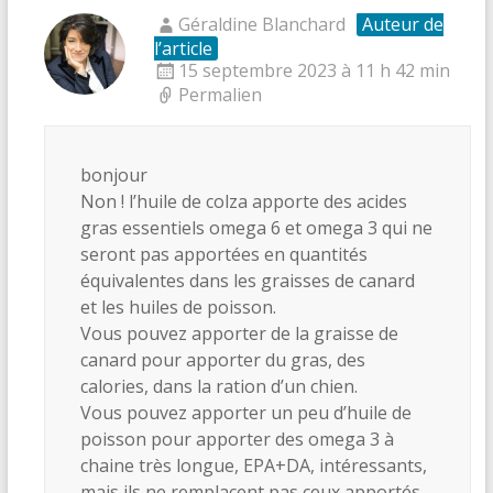
Géraldine Blanchard
Auteur de
l’article
15 septembre 2023 à 11 h 42 min
Permalien
bonjour
Non ! l’huile de colza apporte des acides
gras essentiels omega 6 et omega 3 qui ne
seront pas apportées en quantités
équivalentes dans les graisses de canard
et les huiles de poisson.
Vous pouvez apporter de la graisse de
canard pour apporter du gras, des
calories, dans la ration d’un chien.
Vous pouvez apporter un peu d’huile de
poisson pour apporter des omega 3 à
chaine très longue, EPA+DA, intéressants,
mais ils ne remplacent pas ceux apportés