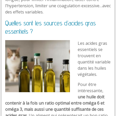
l’hypertension, limiter une coagulation excessive…avec
des effets variables.
Quelles sont les sources d’acides gras
essentiels ?
Les acides gras
essentiels se
trouvent en
quantité variable
dans les huiles
végétales.
Pour être
intéressante,
une huile doit
contenir à la fois un ratio optimal entre oméga 6 et
oméga 3, mais aussi une quantité suffisante de ces
acides gras.
Un aliment qui présenterait un bon ratio