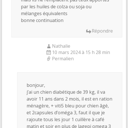
par les huiles de colza ou soja ou
mélanges équivalents
bonne continuation
Répondre
Nathalie
10 mars 2024 à 15 h 28 min
Permalien
bonjour,
j’ai un chien diabétique de 39 kg, il va
avoir 11 ans dans 2 mois, il est en ration
ménagère, + viti5 bleu pour chien âgé,
et 2capsules d’oméga 3, faut il que je
rajoute tous les jour 1 cuillère à café
matin et soir en plus de lagepi omega 3