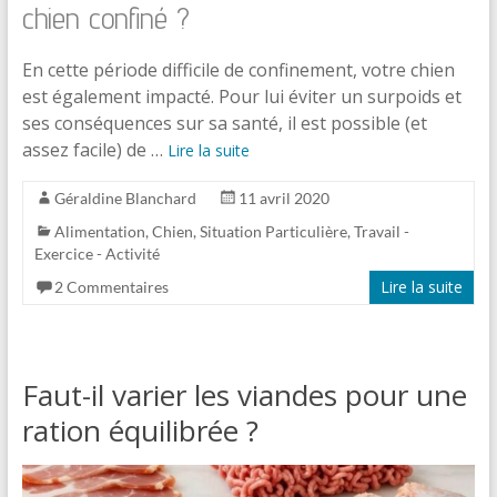
chien confiné ?
En cette période difficile de confinement, votre chien
est également impacté. Pour lui éviter un surpoids et
ses conséquences sur sa santé, il est possible (et
assez facile) de …
Lire la suite
Géraldine Blanchard
11 avril 2020
Alimentation
,
Chien
,
Situation Particulière
,
Travail -
Exercice - Activité
Lire la suite
2 Commentaires
Faut-il varier les viandes pour une
ration équilibrée ?