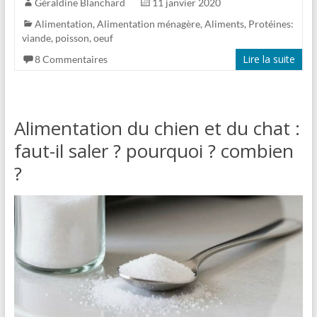
Géraldine Blanchard
11 janvier 2020
Alimentation
,
Alimentation ménagère
,
Aliments
,
Protéines:
viande, poisson, oeuf
Lire la suite
8 Commentaires
Alimentation du chien et du chat :
faut-il saler ? pourquoi ? combien
?