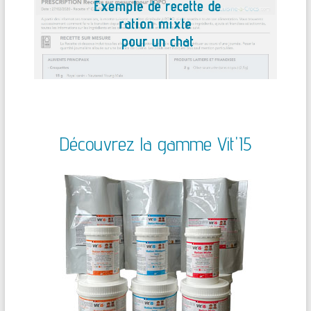
Découvrez la gamme Vit'I5