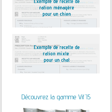
Découvrez la gamme Vit'I5