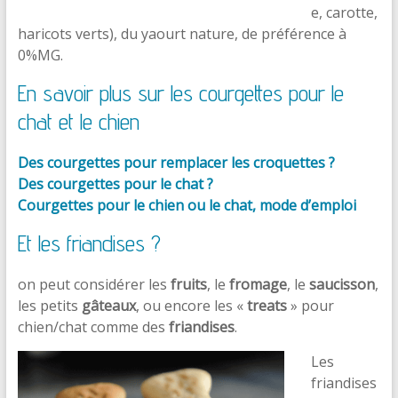
e, carotte,
haricots verts), du yaourt nature, de préférence à
0%MG.
Ration équilibrée
En savoir plus sur les courgettes pour le
chat et le chien
Des courgettes pour remplacer les croquettes ?
Des courgettes pour le chat ?
Courgettes pour le chien ou le chat, mode d’emploi
Et les friandises ?
on peut considérer les
fruits
, le
fromage
, le
saucisson
,
les petits
gâteaux
, ou encore les «
treats
» pour
chien/chat comme des
friandises
.
Les
friandises