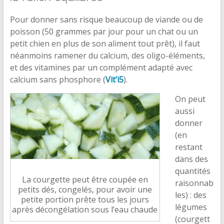
Pour donner sans risque beaucoup de viande ou de
poisson (50 grammes par jour pour un chat ou un
petit chien en plus de son aliment tout prêt), il faut
néanmoins ramener du calcium, des oligo-éléments,
et des vitamines par un complément adapté avec
calcium sans phosphore (
Vit’i5
).
On peut
aussi
donner
(en
restant
dans des
quantités
La courgette peut être coupée en
raisonnab
petits dés, congelés, pour avoir une
les) : des
petite portion prête tous les jours
légumes
après décongélation sous l’eau chaude
(courgett