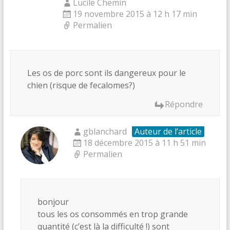
Lucile Chemin
19 novembre 2015 à 12 h 17 min
Permalien
Les os de porc sont ils dangereux pour le
chien (risque de fecalomes?)
Répondre
gblanchard
Auteur de l’article
18 décembre 2015 à 11 h 51 min
Permalien
bonjour
tous les os consommés en trop grande
quantité (c’est là la difficulté !) sont