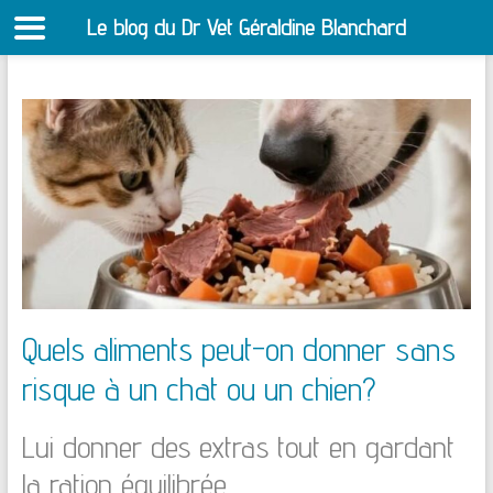
Le blog du Dr Vet Géraldine Blanchard
S
Aller
au
contenu
Quels aliments peut-on donner sans
risque à un chat ou un chien?
Lui donner des extras tout en gardant
la ration équilibrée