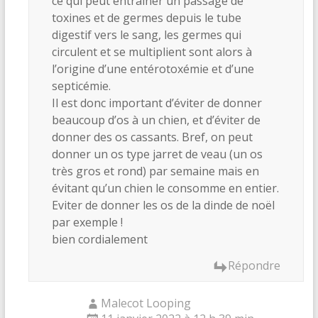
ce qui peut entrainer un passage de
toxines et de germes depuis le tube
digestif vers le sang, les germes qui
circulent et se multiplient sont alors à
l’origine d’une entérotoxémie et d’une
septicémie.
Il est donc important d’éviter de donner
beaucoup d’os à un chien, et d’éviter de
donner des os cassants. Bref, on peut
donner un os type jarret de veau (un os
très gros et rond) par semaine mais en
évitant qu’un chien le consomme en entier.
Eviter de donner les os de la dinde de noël
par exemple !
bien cordialement
Répondre
Malecot Looping