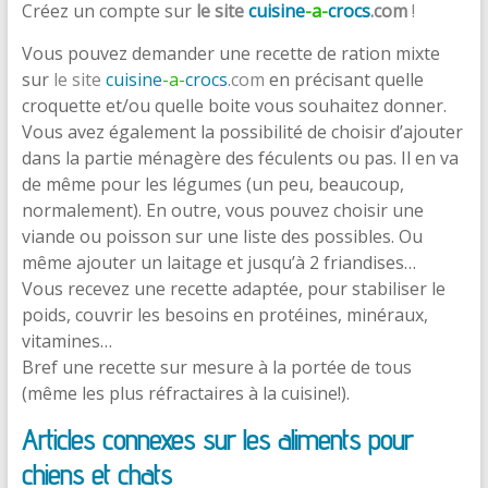
Créez un compte sur
le site
cuisine
-a-
crocs
.com
!
Vous pouvez demander une recette de ration mixte
sur
le site
cuisine
-a-
crocs
.com
en précisant quelle
croquette et/ou quelle boite vous souhaitez donner.
Vous avez également la possibilité de choisir d’ajouter
dans la partie ménagère des féculents ou pas. Il en va
de même pour les légumes (un peu, beaucoup,
normalement). En outre, vous pouvez choisir une
viande ou poisson sur une liste des possibles. Ou
même ajouter un laitage et jusqu’à 2 friandises…
Vous recevez une recette adaptée, pour stabiliser le
poids, couvrir les besoins en protéines, minéraux,
vitamines…
Bref une recette sur mesure à la portée de tous
(même les plus réfractaires à la cuisine!).
Articles connexes sur les aliments pour
chiens et chats