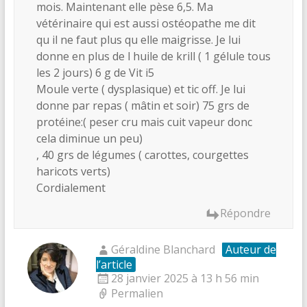
mois. Maintenant elle pèse 6,5. Ma
vétérinaire qui est aussi ostéopathe me dit
qu il ne faut plus qu elle maigrisse. Je lui
donne en plus de l huile de krill ( 1 gélule tous
les 2 jours) 6 g de Vit i5
Moule verte ( dysplasique) et tic off. Je lui
donne par repas ( mâtin et soir) 75 grs de
protéine:( peser cru mais cuit vapeur donc
cela diminue un peu)
, 40 grs de légumes ( carottes, courgettes
haricots verts)
Cordialement
Répondre
Géraldine Blanchard
Auteur de
l’article
28 janvier 2025 à 13 h 56 min
Permalien