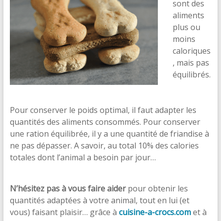
sont des
aliments
plus ou
moins
caloriques
, mais pas
équilibrés.
Ration
équilibrée
Pour conserver le poids optimal, il faut adapter les
quantités des aliments consommés. Pour conserver
une ration équilibrée, il y a une quantité de friandise à
ne pas dépasser. A savoir, au total 10% des calories
totales dont l’animal a besoin par jour…
Ration
équilibrée
N’hésitez pas à vous faire aider
pour obtenir les
quantités adaptées à votre animal, tout en lui (et
vous) faisant plaisir… grâce à
cuisine-a-crocs.com
et à