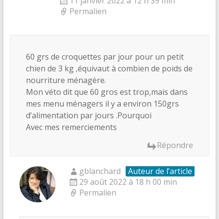
11 janvier 2022 à 12 h 39 min
Permalien
60 grs de croquettes par jour pour un petit
chien de 3 kg ,équivaut à combien de poids de
nourriture ménagère.
Mon véto dit que 60 gros est trop,mais dans
mes menu ménagers il y a environ 150grs
d’alimentation par jours .Pourquoi
Avec mes remerciements
Répondre
gblanchard
Auteur de l’article
29 août 2022 à 18 h 00 min
Permalien