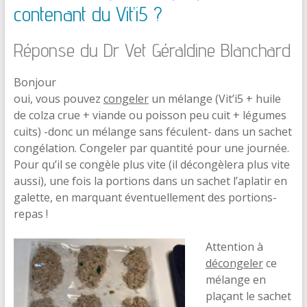
contenant du Vit’i5 ?
Réponse du Dr Vet Géraldine Blanchard
Bonjour
oui, vous pouvez
congeler
un mélange (Vit’i5 + huile
de colza crue + viande ou poisson peu cuit + légumes
cuits) -donc un mélange sans féculent- dans un sachet
congélation. Congeler par quantité pour une journée.
Pour qu’il se congèle plus vite (il décongèlera plus vite
aussi), une fois la portions dans un sachet l’aplatir en
galette, en marquant éventuellement des portions-
repas !
Attention à
décongeler
ce
mélange en
plaçant le sachet