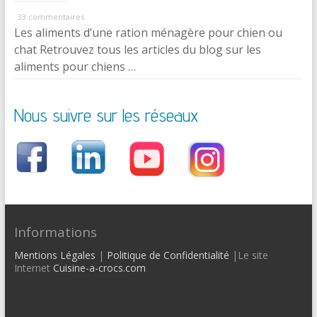
33 commentaires
Les aliments d’une ration ménagère pour chien ou
chat Retrouvez tous les articles du blog sur les
aliments pour chiens …
Nous suivre sur les réseaux
Informations
Mentions Légales
|
Politique de Confidentialité
|Le site
Internet
Cuisine-a-crocs.com