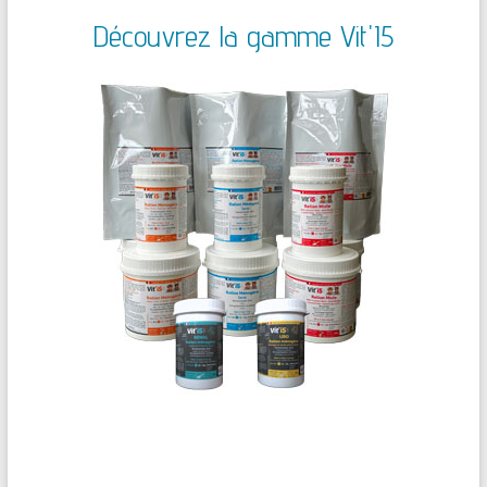
Découvrez la gamme Vit'I5