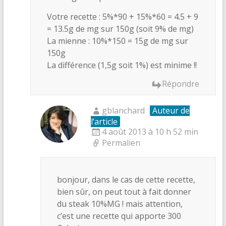
Votre recette : 5%*90 + 15%*60 = 4.5 + 9
= 13.5g de mg sur 150g (soit 9% de mg)
La mienne : 10%*150 = 15g de mg sur
150g
La différence (1,5g soit 1%) est minime !!
Répondre
gblanchard
Auteur de
l’article
4 août 2013 à 10 h 52 min
Permalien
bonjour, dans le cas de cette recette,
bien sûr, on peut tout à fait donner
du steak 10%MG ! mais attention,
c’est une recette qui apporte 300