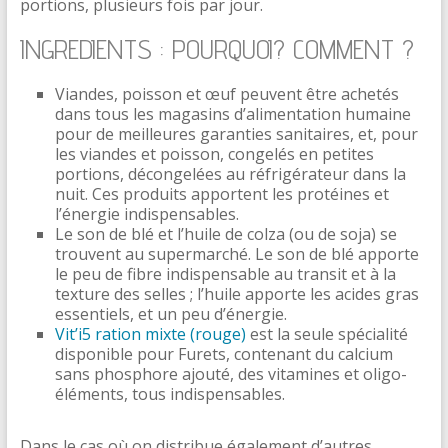
portions, plusieurs fois par jour.
INGREDIENTS : POURQUOI? COMMENT ?
Viandes, poisson et œuf peuvent être achetés
dans tous les magasins d’alimentation humaine
pour de meilleures garanties sanitaires, et, pour
les viandes et poisson, congelés en petites
portions, décongelées au réfrigérateur dans la
nuit. Ces produits apportent les protéines et
l’énergie indispensables.
Le son de blé et l’huile de colza (ou de soja) se
trouvent au supermarché. Le son de blé apporte
le peu de fibre indispensable au transit et à la
texture des selles ; l’huile apporte les acides gras
essentiels, et un peu d’énergie.
Vit’i5 ration mixte (rouge)
est la seule spécialité
disponible pour Furets, contenant du calcium
sans phosphore ajouté, des vitamines et oligo-
éléments, tous indispensables.
Dans le cas où on distribue également d’autres