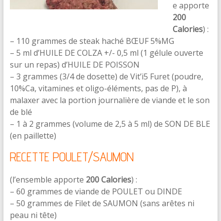
e apporte
200
Calories
) :
– 110 grammes de steak haché BŒUF 5%MG
– 5 ml d’HUILE DE COLZA +/- 0,5 ml (1 gélule ouverte
sur un repas) d’HUILE DE POISSON
– 3 grammes (3/4 de dosette) de Vit’i5 Furet (poudre,
10%Ca, vitamines et oligo-éléments, pas de P), à
malaxer avec la portion journalière de viande et le son
de blé
– 1 à 2 grammes (volume de 2,5 à 5 ml) de SON DE BLE
(en paillette)
RECETTE POULET/SAUMON
(l’ensemble apporte
200 Calories
) :
– 60 grammes de viande de POULET ou DINDE
– 50 grammes de Filet de SAUMON (sans arêtes ni
peau ni tête)