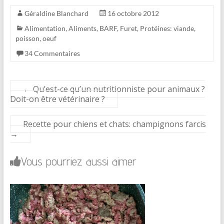
Géraldine Blanchard
16 octobre 2012
Alimentation
,
Aliments
,
BARF
,
Furet
,
Protéines: viande,
poisson, oeuf
34 Commentaires
←
Qu’est-ce qu’un nutritionniste pour animaux ?
Doit-on être vétérinaire ?
Recette pour chiens et chats: champignons farcis
→
Vous pourriez aussi aimer