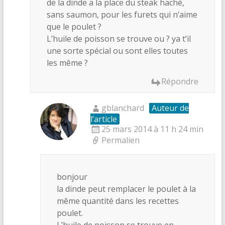
de la dinde a la place du steak haché,
sans saumon, pour les furets qui n’aime
que le poulet ?
L’huile de poisson se trouve ou ? ya t’il
une sorte spécial ou sont elles toutes
les même ?
Répondre
gblanchard
Auteur de
l’article
25 mars 2014 à 11 h 24 min
Permalien
bonjour
la dinde peut remplacer le poulet à la
même quantité dans les recettes
poulet.