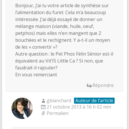
Bonjour, j’ai lu votre article de synthèse sur
l’alimentation du furet. Cela m’a beaucoup
intéressée. J’ai déjà essayé de donner un
mélange maison (viande, huile, oeuf,
petphos) mais elles n’en mangent que 2
bouchées et le rechignent. Y a-t-il un moyen
de les « convertir »?
Autre question : le Pet Phos Félin Sénior est-il
équivalent au Vit’I5 Little Ca ? Si non, que
faudrait-il rajouter?
En vous remerciant
Répondre
gblanchard
Auteur de l’article
21 octobre 2013 à 16 h 02 min
Permalien