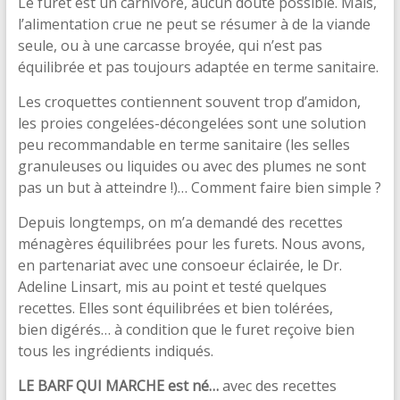
Le furet est un carnivore, aucun doute possible. Mais,
l’alimentation crue ne peut se résumer à de la viande
seule, ou à une carcasse broyée, qui n’est pas
équilibrée et pas toujours adaptée en terme sanitaire.
Les croquettes contiennent souvent trop d’amidon,
les proies congelées-décongelées sont une solution
peu recommandable en terme sanitaire (les selles
granuleuses ou liquides ou avec des plumes ne sont
pas un but à atteindre !)… Comment faire bien simple ?
Depuis longtemps, on m’a demandé des recettes
ménagères équilibrées pour les furets. Nous avons,
en partenariat avec une consoeur éclairée, le Dr.
Adeline Linsart, mis au point et testé quelques
recettes. Elles sont équilibrées et bien tolérées,
bien digérés… à condition que le furet reçoive bien
tous les ingrédients indiqués.
LE BARF QUI MARCHE est né…
avec des recettes