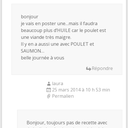
bonjour
je vais en poster une…mais il faudra
beaucoup plus d’HUILE car le poulet est
une viande très maigre.
Il y en a aussi une avec POULET et
SAUMON…
belle journée à vous
Répondre
laura
25 mars 2014 à 10 h 53 min
Permalien
Bonjour, toujours pas de recette avec