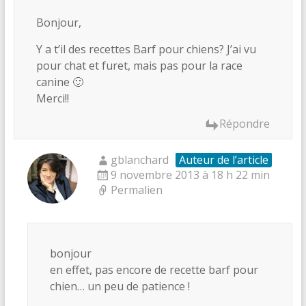
Bonjour,
Y a t’il des recettes Barf pour chiens? J’ai vu
pour chat et furet, mais pas pour la race
canine 🙂
Merci!!
Répondre
gblanchard
Auteur de l’article
9 novembre 2013 à 18 h 22 min
Permalien
bonjour
en effet, pas encore de recette barf pour
chien… un peu de patience !