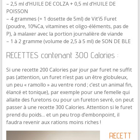
– 2,5 ml d’HUILE DE COLZA + 0,5 ml d’HUILE DE
POISSON
– 4 grammes (= 1 dosette de 5ml) de Vit’i5 Furet
(poudre, 10%Ca, vitamines et oligo-éléments, pas de
P), à malaxer avec la portion journalière de viande
– 1 à 2 gramme (volume de 2,5 à 5 ml) de SON DE BLE
RECETTES contenant 300 Calories :
Si une recette 200 Calories par jour par furet ne suffit
pas (attention, un furet n’est pas un être globuleux,
un peu « ramollo » au ventre rond ; c’est un animal fin,
élancé et tonique), par exemple pour une femelle qui
allaite des furetons ou pour un fureton sevré, on peut
passer à une recette 300 Calories. Attention si le furet
prend du poids… et un peu trop d’embonpoint, il
faudra revenir aux rations moins riches !
RECETT