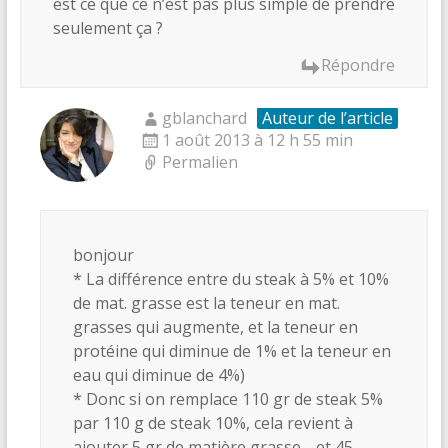
est ce que ce n’est pas plus simple de prendre
seulement ça ?
Répondre
gblanchard
Auteur de l’article
1 août 2013 à 12 h 55 min
Permalien
bonjour
* La différence entre du steak à 5% et 10%
de mat. grasse est la teneur en mat.
grasses qui augmente, et la teneur en
protéine qui diminue de 1% et la teneur en
eau qui diminue de 4%)
* Donc si on remplace 110 gr de steak 5%
par 110 g de steak 10%, cela revient à
ajouter 5 gr de matière grasse… et 45