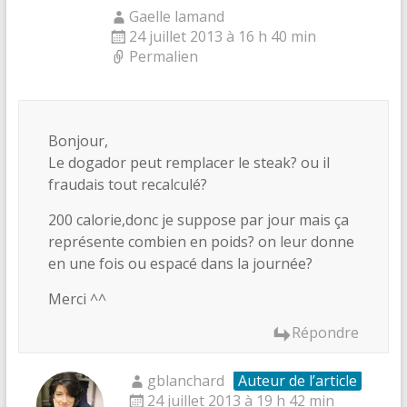
Gaelle lamand
24 juillet 2013 à 16 h 40 min
Permalien
Bonjour,
Le dogador peut remplacer le steak? ou il
fraudais tout recalculé?
200 calorie,donc je suppose par jour mais ça
représente combien en poids? on leur donne
en une fois ou espacé dans la journée?
Merci ^^
Répondre
gblanchard
Auteur de l’article
24 juillet 2013 à 19 h 42 min