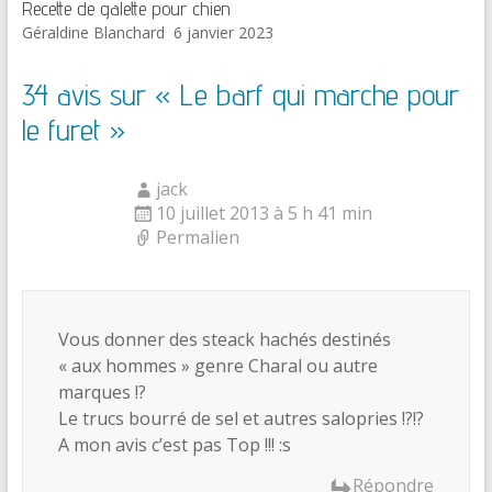
Recette de galette pour chien
Géraldine Blanchard
6 janvier 2023
34 avis sur «
Le barf qui marche pour
le furet
»
jack
10 juillet 2013 à 5 h 41 min
Permalien
Vous donner des steack hachés destinés
« aux hommes » genre Charal ou autre
marques !?
Le trucs bourré de sel et autres salopries !?!?
A mon avis c’est pas Top !!! :s
Répondre