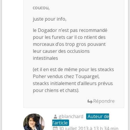
coucou,
juste pour info,
le Dogador n’est pas recommandé
pour les furets car il co ntient des
morceaux d’os trop gros pouvant
leur causer des occlusions
intestinales
(et il en est de même pour les steacks
Poher vendus chez Toupargel,
steacks initialement d’ailleurs prévus
pour chiens et chats).
Répondre
gblanchard
Auteur de
l’article
30 juillet 2013 à 13 h 34 min