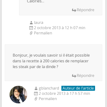
Calories…
Répondre
laura
2 octobre 2013 à 12 h 07 min
Permalien
Bonjour, je voulais savoir si il était possible
dans la recette à 200 calories de remplacer
les steak par de la dinde ?
Répondre
gblanchard
Auteur de l’article
2 octobre 2013 à 17 h 57 min
Permalien