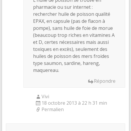
L’huile de poisson se trouve en
pharmacie ou sur internet :
rechercher huile de poisson qualité
EPAX, en capsule (pas de flacon à
pompe), sans huile de foie de morue
(beaucoup trop riches en vitamines A
et D, certes nécessaires mais aussi
toxiques en excès), seulement des
huiles de poisson des mers froides
type saumon, sardine, hareng,
maquereau.
Répondre
Vivi
18 octobre 2013 à 22 h 31 min
Permalien