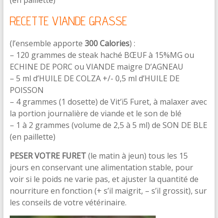
RECETTE VIANDE GRASSE
(l’ensemble apporte
300 Calories
) :
– 120 grammes de steak haché BŒUF à 15%MG ou
ECHINE DE PORC ou VIANDE maigre D’AGNEAU
– 5 ml d’HUILE DE COLZA +/- 0,5 ml d’HUILE DE
POISSON
– 4 grammes (1 dosette) de Vit’i5 Furet, à malaxer avec
la portion journalière de viande et le son de blé
– 1 à 2 grammes (volume de 2,5 à 5 ml) de SON DE BLE
(en paillette)
PESER VOTRE FURET
(le matin à jeun) tous les 15
jours en conservant une alimentation stable, pour
voir si le poids ne varie pas, et ajuster la quantité de
nourriture en fonction (+ s’il maigrit, – s’il grossit), sur
les conseils de votre vétérinaire.