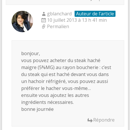
gblanchard
Auteur de l’article
10 juillet 2013 à 13 h 41 min
Permalien
bonjour,
vous pouvez acheter du steak haché
maigre (5%MG) au rayon boucherie : c’est
du steak qui est haché devant vous dans
un hachoir réfrigéré, vous pouvez aussi
préférer le hacher vous-même…
ensuite vous ajoutez les autres
ingrédients nécessaires.
bonne journée
Répondre