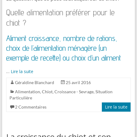
Quelle alimentation préférer pour le
chiot ?
Aliment croissance, nombre de rations,
choix de l’alimentation ménagère (un
exemple de recette) ou choix d’un aliment
…
Lire la suite
Géraldine Blanchard
25 avril 2016
Alimentation
,
Chiot
,
Croissance - Sevrage
,
Situation
Particulière
Lire la suite
2 Commentaires
La croissance du chiot et son