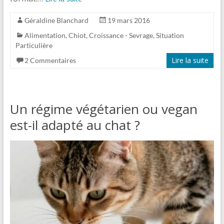
Géraldine Blanchard
19 mars 2016
Alimentation
,
Chiot
,
Croissance - Sevrage
,
Situation
Particulière
Lire la suite
2 Commentaires
Un régime végétarien ou vegan
est-il adapté au chat ?