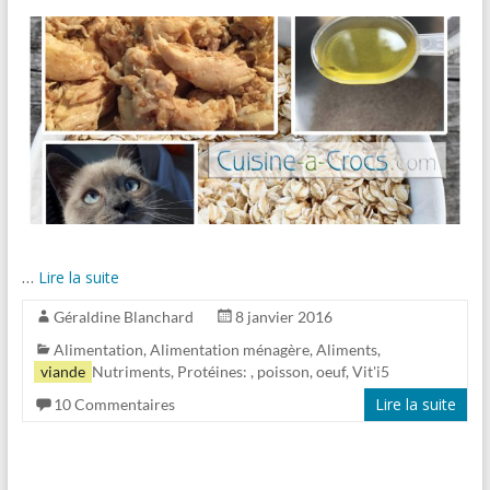
…
Lire la suite
Géraldine Blanchard
8 janvier 2016
Alimentation
,
Alimentation ménagère
,
Aliments
,
viande
Nutriments
,
Protéines:
, poisson, oeuf
,
Vit'i5
Lire la suite
10 Commentaires