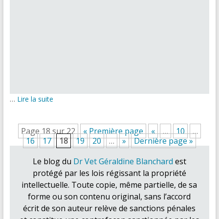
…
Lire la suite
Page 18 sur 22
« Première page
«
…
10
…
16
17
18
19
20
…
»
Dernière page »
Le blog du
Dr Vet Géraldine Blanchard
est
protégé par les lois régissant la propriété
intellectuelle. Toute copie, même partielle, de sa
forme ou son contenu original, sans l’accord
écrit de son auteur relève de sanctions pénales