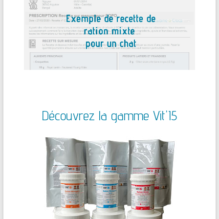
Découvrez la gamme Vit'I5