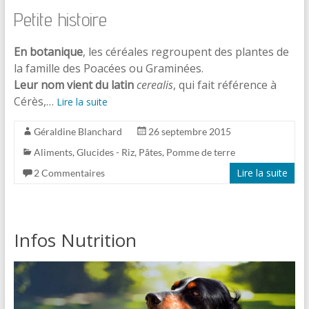
Petite histoire
En botanique
, les céréales regroupent des plantes de
la famille des Poacées ou Graminées.
Leur nom vient du latin
cerealis
, qui fait référence à
Cérès,…
Lire la suite
Géraldine Blanchard
26 septembre 2015
Aliments
,
Glucides - Riz, Pâtes, Pomme de terre
Lire la suite
2 Commentaires
Infos Nutrition