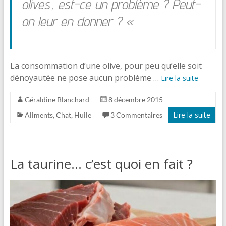
olives, est-ce un problème ? Peut-
on leur en donner ? «
La consommation d’une olive, pour peu qu’elle soit
dénoyautée ne pose aucun problème …
Lire la suite
Géraldine Blanchard
8 décembre 2015
Lire la suite
Aliments
,
Chat
,
Huile
3 Commentaires
La taurine… c’est quoi en fait ?