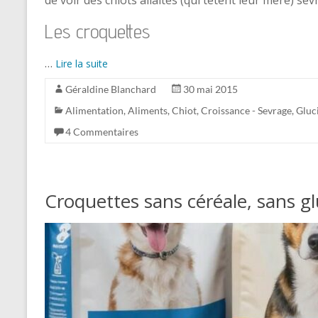
Les croquettes
…
Lire la suite
Géraldine Blanchard
30 mai 2015
Alimentation
,
Aliments
,
Chiot
,
Croissance - Sevrage
,
Gluc
4 Commentaires
Croquettes sans céréale, sans g