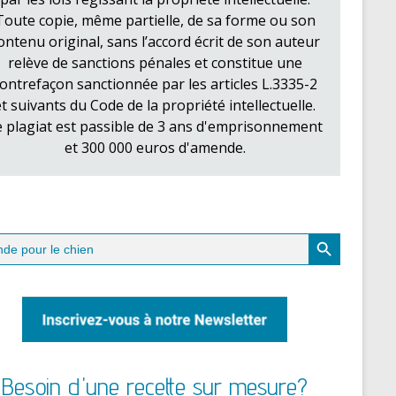
Toute copie, même partielle, de sa forme ou son
ontenu original, sans l’accord écrit de son auteur
relève de sanctions pénales et constitue une
ontrefaçon sanctionnée par les articles L.3335-2
et suivants du Code de la propriété intellectuelle.
e plagiat est passible de 3 ans d'emprisonnement
et 300 000 euros d'amende.
Search Button
ch
Besoin d'une recette sur mesure?