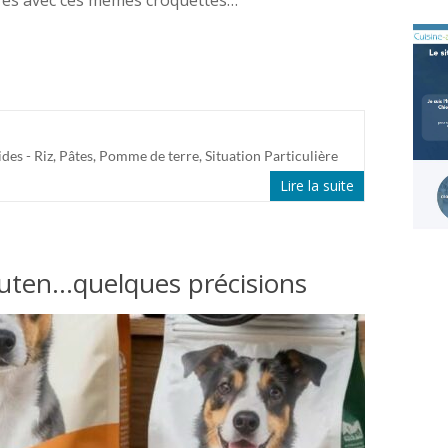
ides - Riz, Pâtes, Pomme de terre
,
Situation Particulière
Lire la suite
luten…quelques précisions