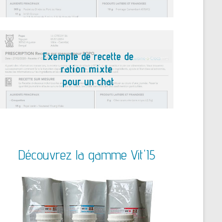
Découvrez la gamme Vit'I5