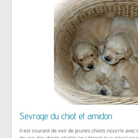
Sevrage du chiot et amidon
Il est courant de voir de jeunes chiots nourris avec
de voir des chiots allaités (qui tètent leur mère) 