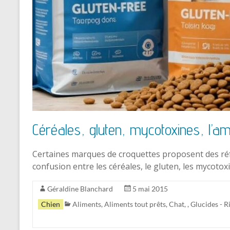
Céréales, gluten, mycotoxines, l’ami
Certaines marques de croquettes proposent des réfé
confusion entre les céréales, le gluten, les mycoto
Géraldine Blanchard
5 mai 2015
Chien
Aliments
,
Aliments tout prêts
,
Chat
,
,
Glucides - R