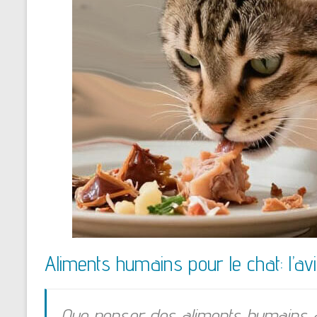
Aliments humains pour le chat: l’av
Que penser des aliments humains 