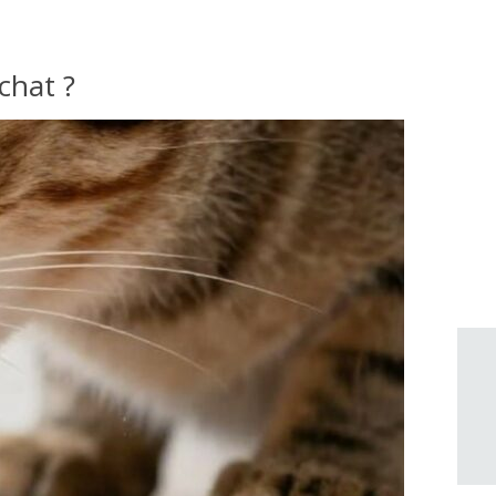
chat ?