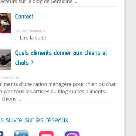
lecteurs sur le blog de Géraldine …
Contact
46 commentaires
… Lire la suite
Quels aliments donner aux chiens et
chats ?
ommentaires
aliments d'une ration ménagère pour chien ou chat
ouvez tous les articles du blog sur les aliments
 chiens …
s suivre sur les réseaux