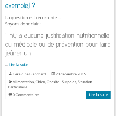
exemple) ?
La question est récurrente …
Soyons donc clair :
Il n’y a aucune justification nutritionnelle
ou médicale ou de prévention pour faire
jeûner un
…
Lire la suite
Géraldine Blanchard
23 décembre 2016
Alimentation
,
Chien
,
Obesite - Surpoids
,
Situation
Particulière
Lire la suite
0 Commentaires