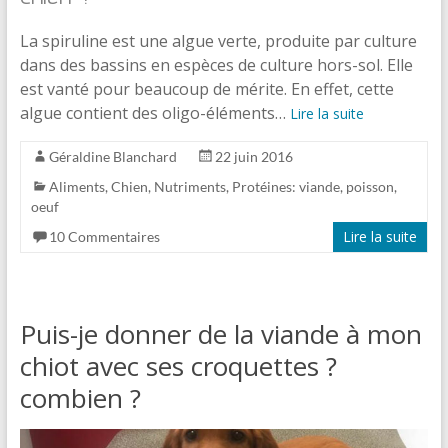
La
spiruline
est une algue verte, produite par culture
dans des bassins en espèces de culture hors-sol. Elle
est vanté pour beaucoup de mérite. En effet, cette
algue contient des oligo-éléments…
Lire la suite
Géraldine Blanchard
22 juin 2016
Aliments
,
Chien
,
Nutriments
,
Protéines: viande, poisson,
oeuf
Lire la suite
10 Commentaires
Puis-je donner de la viande à mon
chiot avec ses croquettes ?
combien ?