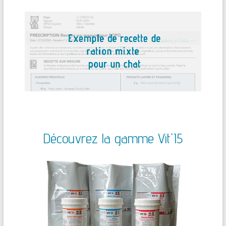
Découvrez la gamme Vit'I5