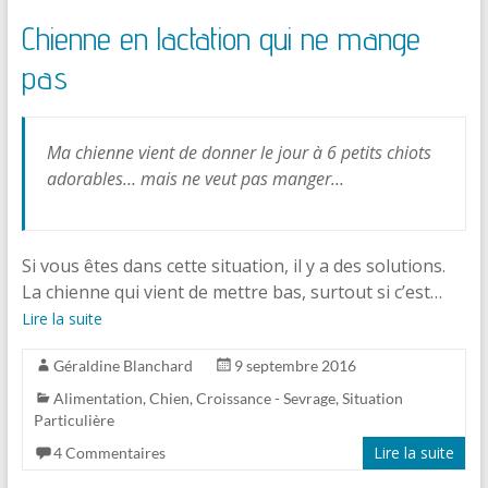
Chienne en lactation qui ne mange
pas
Ma chienne vient de donner le jour à 6 petits chiots
adorables… mais ne veut pas manger…
Si vous êtes dans cette situation, il y a des solutions.
La chienne qui vient de mettre bas, surtout si c’est…
Lire la suite
Géraldine Blanchard
9 septembre 2016
Alimentation
,
Chien
,
Croissance - Sevrage
,
Situation
Particulière
Lire la suite
4 Commentaires