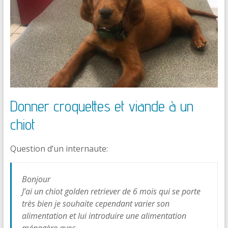
Donner croquettes et viande à un
chiot
Question d’un internaute:
Bonjour
J’ai un chiot golden retriever de 6 mois qui se porte
très bien je souhaite cependant varier son
alimentation et lui introduire une alimentation
ménagère avec