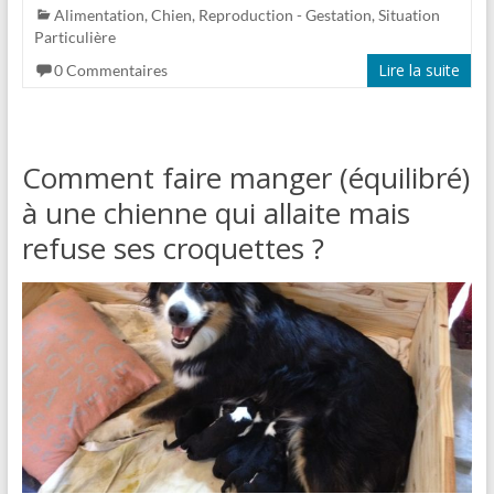
Alimentation
,
Chien
,
Reproduction - Gestation
,
Situation
Particulière
Lire la suite
0 Commentaires
Comment faire manger (équilibré)
à une chienne qui allaite mais
refuse ses croquettes ?